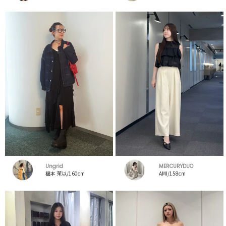
Ungrid
MERCURYDUO
福本 茉以/160cm
AMI/158cm