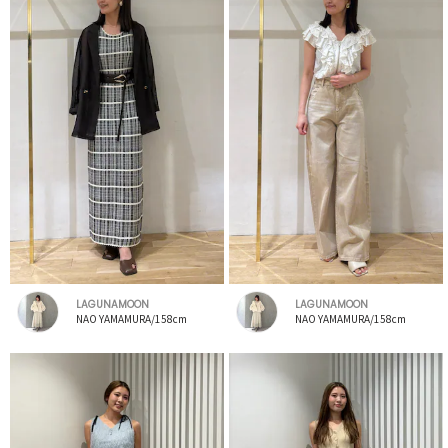
LAGUNAMOON
LAGUNAMOON
NAO YAMAMURA/158cm
NAO YAMAMURA/158cm