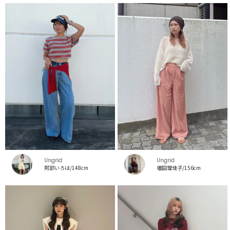
Ungrid
Ungrid
阿部いろは/148cm
増田理佳子/156cm