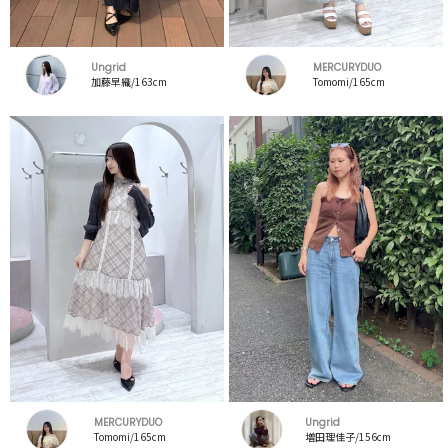
Ungrid
MERCURYDUO
加藤早織/163cm
Tomomi/165cm
MERCURYDUO
Ungrid
Tomomi/165cm
増田理佳子/156cm