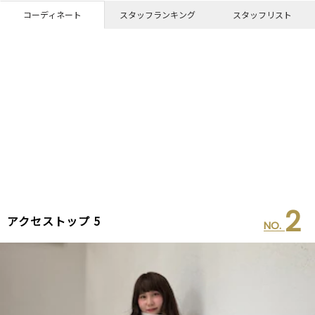
コーディネート
スタッフランキング
スタッフリスト
2
アクセストップ 5
NO.