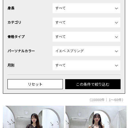
身長
カテゴリ
骨格タイプ
パーソナルカラー
月別
リセット
この条件で絞り込む
（10000件｜ 1～60件）