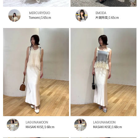
MERCURYDUO
EMODA
Tomomi/165cm
片岡玲菜/165cm
LAGUNAMOON
LAGUNAMOON
MASAKI KISE/168cm
MASAKI KISE/168cm