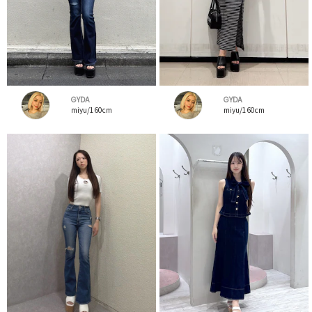
GYDA
GYDA
miyu/160cm
miyu/160cm