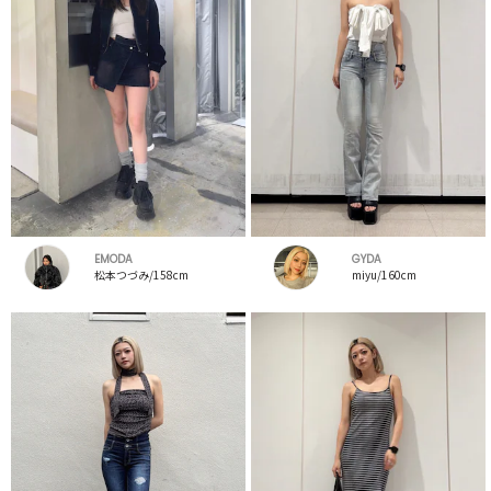
EMODA
GYDA
松本つづみ/158cm
miyu/160cm