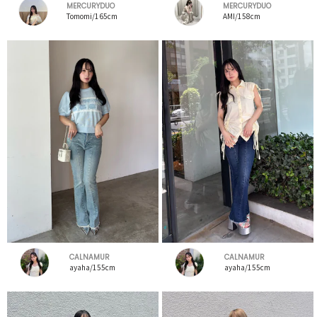
MERCURYDUO
MERCURYDUO
Tomomi/165cm
AMI/158cm
CALNAMUR
CALNAMUR
ayaha/155cm
ayaha/155cm