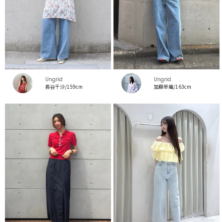
Ungrid
Ungrid
長谷千沙/159cm
加藤早織/163cm