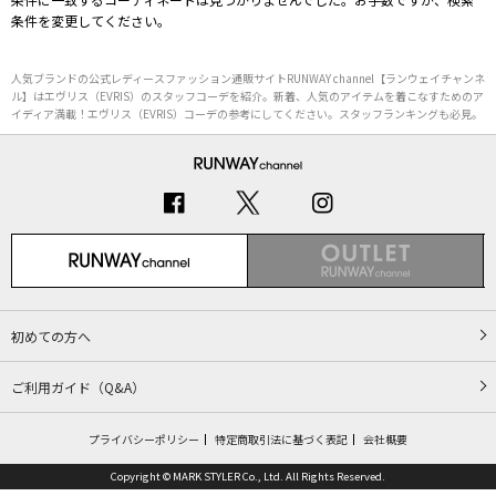
条件を変更してください。
人気ブランドの公式レディースファッション通販サイトRUNWAY channel【ランウェイチャンネ
ル】はエヴリス（EVRIS）のスタッフコーデを紹介。新着、人気のアイテムを着こなすためのア
イディア満載！エヴリス（EVRIS）コーデの参考にしてください。スタッフランキングも必見。
初めての方へ
ご利用ガイド（Q&A）
プライバシーポリシー
特定商取引法に基づく表記
会社概要
Copyright © MARK STYLER Co., Ltd. All Rights Reserved.