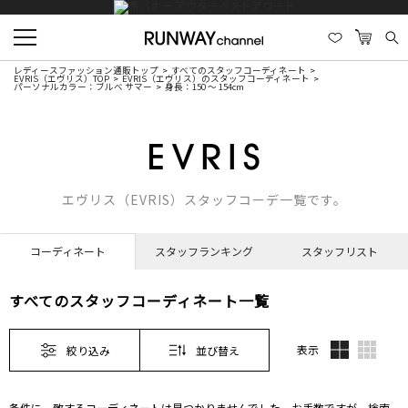
レディースファッション通販トップ
すべてのスタッフコーディネート
EVRIS（エヴリス）TOP
EVRIS（エヴリス）のスタッフコーディネート
パーソナルカラー：ブルべ サマー
身長：150 ～ 154cm
エヴリス（EVRIS）スタッフコーデ一覧です。
コーディネート
スタッフランキング
スタッフリスト
すべてのスタッフコーディネート一覧
表示
絞り込み
並び替え
条件に一致するコーディネートは見つかりませんでした。お手数ですが、検索