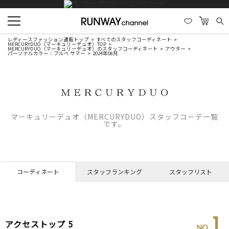
レディースファッション通販トップ
すべてのスタッフコーディネート
MERCURYDUO（マーキュリーデュオ）TOP
MERCURYDUO（マーキュリーデュオ）のスタッフコーディネート
アウター
パーソナルカラー：ブルべ サマー
2024年08月
マーキュリーデュオ（MERCURYDUO）スタッフコーデ一覧
です。
コーディネート
スタッフランキング
スタッフリスト
1
アクセストップ 5
NO.