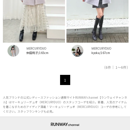
MERCURYDUO
MERCURYDUO
仲田桃子/165cm
kyoka/167cm
（6件｜ 1～6件）
1
人気ブランドの公式レディースファッション通販サイトRUNWAY channel【ランウェイチャンネ
ル】はマーキュリーデュオ（MERCURYDUO）のスタッフコーデを紹介。新着、人気のアイテム
を着こなすためのアイディア満載！マーキュリーデュオ（MERCURYDUO）コーデの参考にして
ください。スタッフランキングも必見。