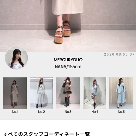
2026.08.06 UP
MERCURYDUO
NANA/155cm
No.1
No.2
No.3
No.4
No.5
すべてのスタッフコーディネート一覧