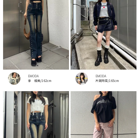
EMODA
EMODA
李 相美/162cm
片岡玲菜/165cm