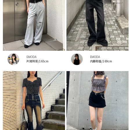
EMODA
EMODA
片岡玲菜/165cm
内藤和香/169cm