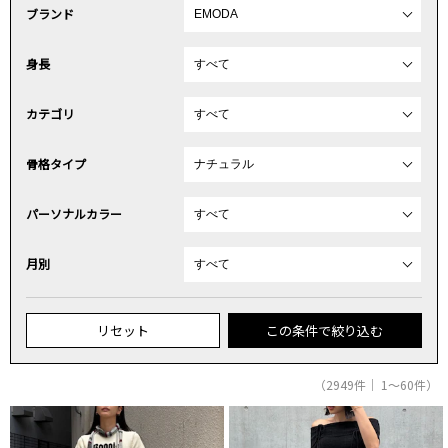
ブランド
身長
カテゴリ
骨格タイプ
パーソナルカラー
月別
リセット
この条件で絞り込む
（2949件｜ 1～60件）