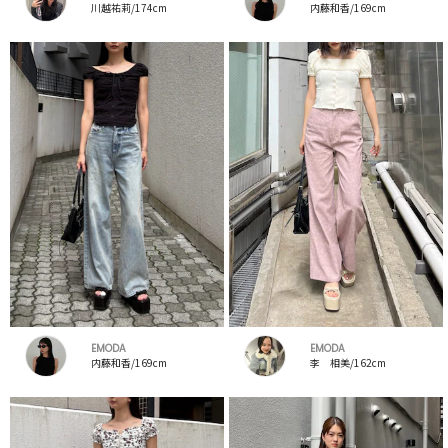
川越祐莉/174cm
内藤和香/169cm
EMODA
EMODA
内藤和香/169cm
李 相美/162cm