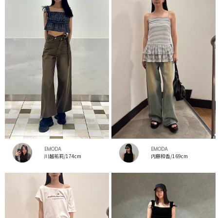
EMODA
EMODA
川越祐莉/174cm
内藤和香/169cm