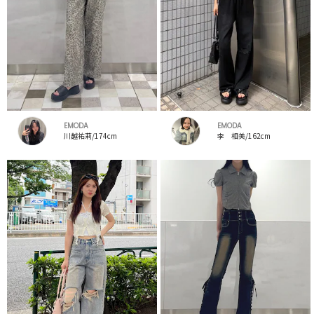
EMODA
EMODA
川越祐莉/174cm
李 相美/162cm