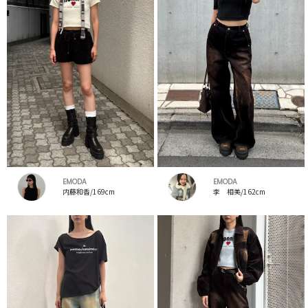
EMODA
EMODA
内藤和香/169cm
李 相美/162cm