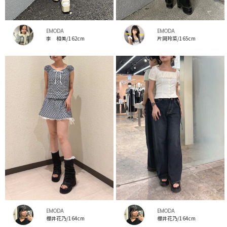
EMODA
EMODA
李 相美/162cm
片岡玲菜/165cm
EMODA
EMODA
櫻井花乃/164cm
櫻井花乃/164cm