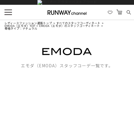
レディースファッション通販トップ
すべてのスタッフコーディネート
EMODA（エモダ）TOP
EMODA（エモダ）のスタッフコーディネート
骨格タイプ：ナチュラル
エモダ（EMODA）スタッフコーデ一覧です。