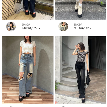
EMODA
EMODA
片岡玲菜/165cm
李 相美/162cm