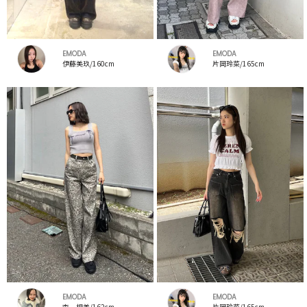
EMODA
EMODA
伊藤美玖/160cm
片岡玲菜/165cm
EMODA
EMODA
李 相美/162cm
片岡玲菜/165cm