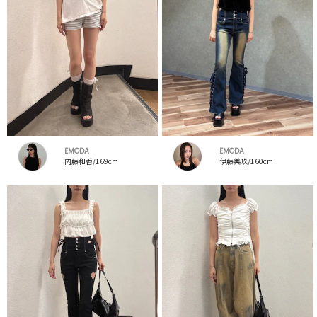
EMODA
EMODA
内藤和香/169cm
伊藤美玖/160cm