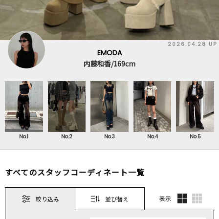
2026.04.28 UP
EMODA
内藤和香/169cm
No.1
No.2
No.3
No.4
No.5
すべてのスタッフコーディネート一覧
表示
絞り込み
並び替え