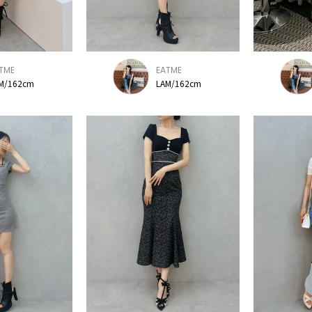
TME
EATME
M/162cm
LAM/162cm