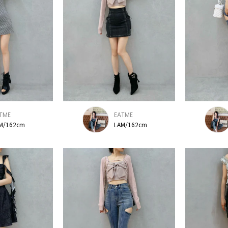
TME
EATME
M/162cm
LAM/162cm