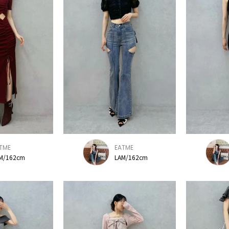
TME
EATME
M/162cm
LAM/162cm