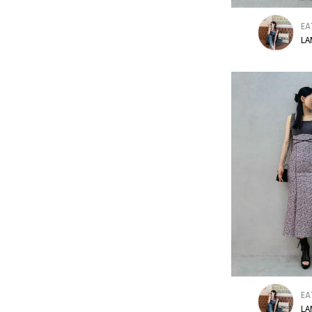
EA
LA
EA
LA