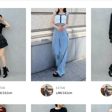
TME
EATME
M/162cm
LAM/162cm