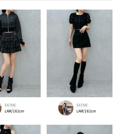
EATME
EATME
LAM/162cm
LAM/162cm