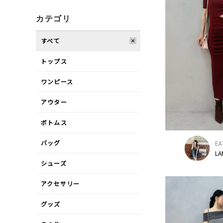
カテゴリ
すべて
トップス
ワンピース
アウター
ボトムス
バッグ
EA
LA
シューズ
アクセサリー
グッズ