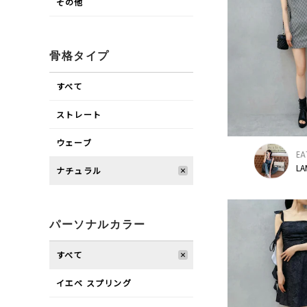
その他
骨格タイプ
すべて
ストレート
ウェーブ
EA
LA
ナチュラル
パーソナルカラー
すべて
イエベ スプリング