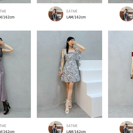
TME
EATME
M/162cm
LAM/162cm
TME
EATME
M/162cm
LAM/162cm