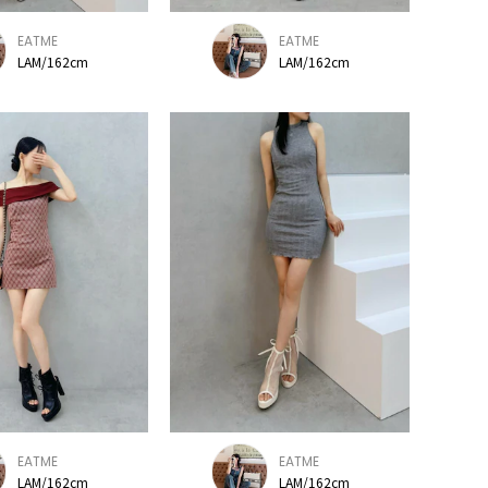
EATME
EATME
LAM/162cm
LAM/162cm
EATME
EATME
LAM/162cm
LAM/162cm