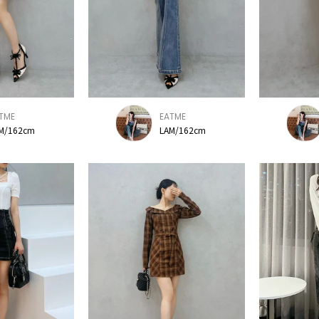
TME
EATME
M/162cm
LAM/162cm