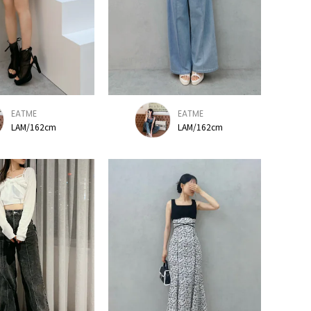
EATME
EATME
LAM/162cm
LAM/162cm