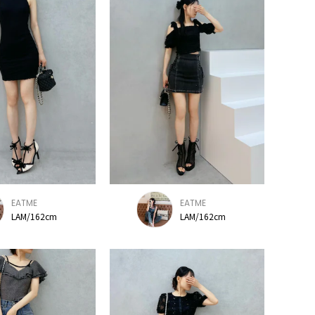
EATME
EATME
LAM/162cm
LAM/162cm