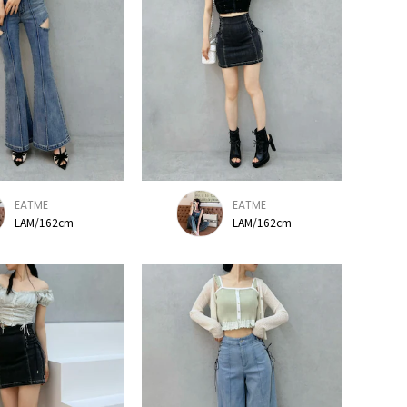
EATME
EATME
LAM/162cm
LAM/162cm