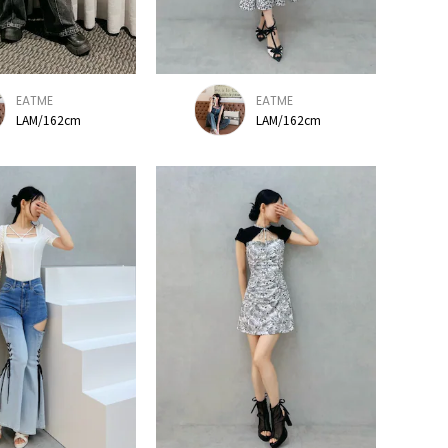
EATME
EATME
LAM/162cm
LAM/162cm