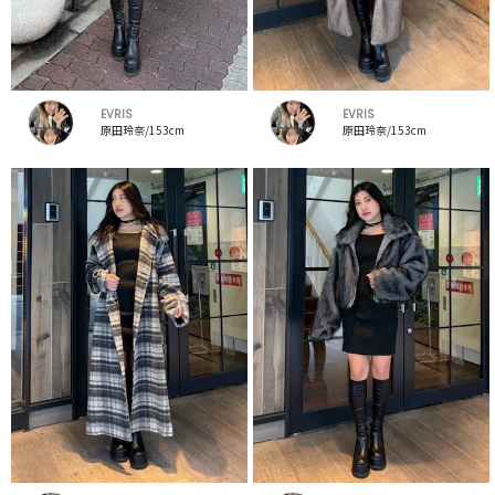
EVRIS
EVRIS
原田玲奈/153cm
原田玲奈/153cm