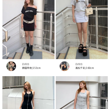
EVRIS
EVRIS
原田玲奈/153cm
高松千彩/160cm