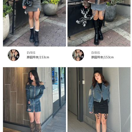
EVRIS
EVRIS
原田玲奈/153cm
原田玲奈/153cm