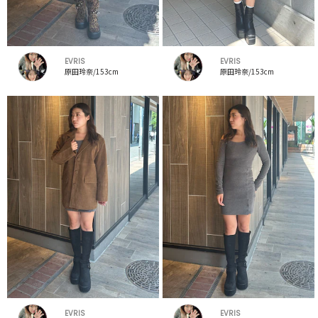
EVRIS
EVRIS
原田玲奈/153cm
原田玲奈/153cm
EVRIS
EVRIS