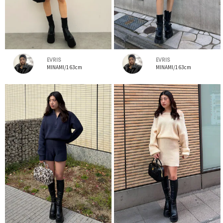
EVRIS
EVRIS
MINAMI/163cm
MINAMI/163cm