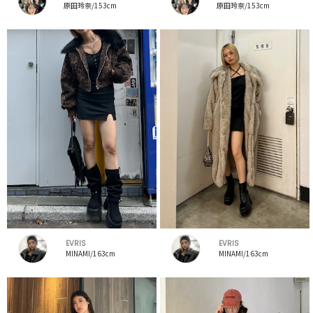
原田玲奈/153cm
原田玲奈/153cm
EVRIS
EVRIS
MINAMI/163cm
MINAMI/163cm