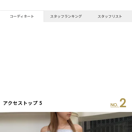
コーディネート
スタッフランキング
スタッフリスト
2
アクセストップ 5
NO.