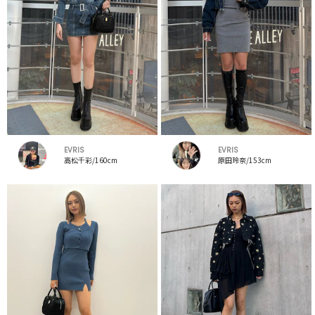
EVRIS
EVRIS
高松千彩/160cm
原田玲奈/153cm