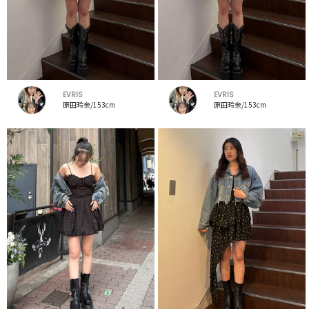
EVRIS
EVRIS
原田玲奈/153cm
原田玲奈/153cm