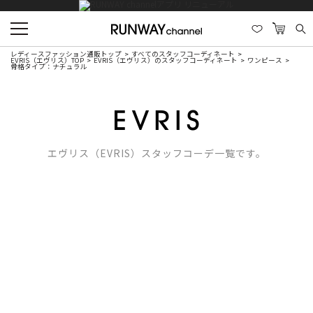
レディースファッション通販トップ
すべてのスタッフコーディネート
EVRIS（エヴリス）TOP
EVRIS（エヴリス）のスタッフコーディネート
ワンピース
骨格タイプ：ナチュラル
エヴリス（EVRIS）スタッフコーデ一覧です。