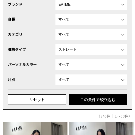
ブランド
身長
カテゴリ
骨格タイプ
パーソナルカラー
月別
リセット
この条件で絞り込む
（346件｜ 1～60件）