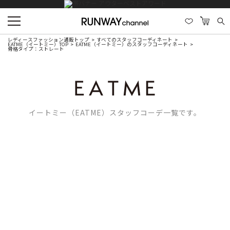
レディースファッション通販トップ
すべてのスタッフコーディネート
EATME（イートミー）TOP
EATME（イートミー）のスタッフコーディネート
骨格タイプ：ストレート
イートミー（EATME）スタッフコーデ一覧です。