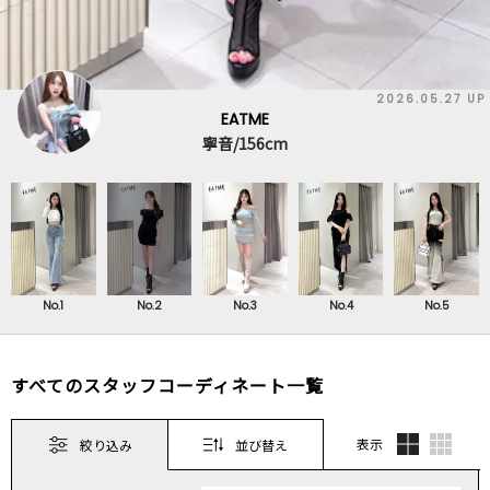
2026.05.27 UP
EATME
寧音/156cm
No.1
No.2
No.3
No.4
No.5
すべてのスタッフコーディネート一覧
表示
絞り込み
並び替え