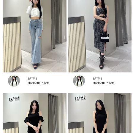
EATME
EATME
MANAMI/154cm
MANAMI/154cm