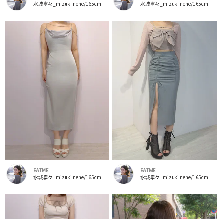
水城寧々_mizuki nene/165cm
水城寧々_mizuki nene/165cm
EATME
EATME
水城寧々_mizuki nene/165cm
水城寧々_mizuki nene/165cm