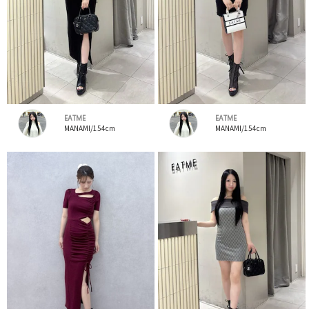
EATME
EATME
MANAMI/154cm
MANAMI/154cm