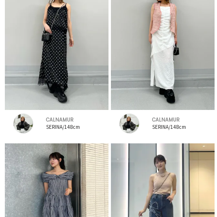
CALNAMUR
CALNAMUR
SERINA/148cm
SERINA/148cm