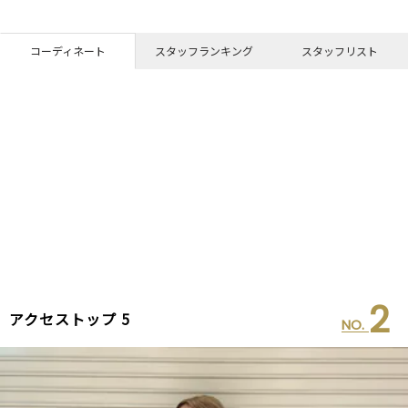
コーディネート
スタッフランキング
スタッフリスト
2
アクセストップ 5
NO.