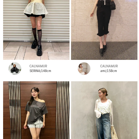
CALNAMUR
CALNAMUR
SERINA/148cm
ami/158cm