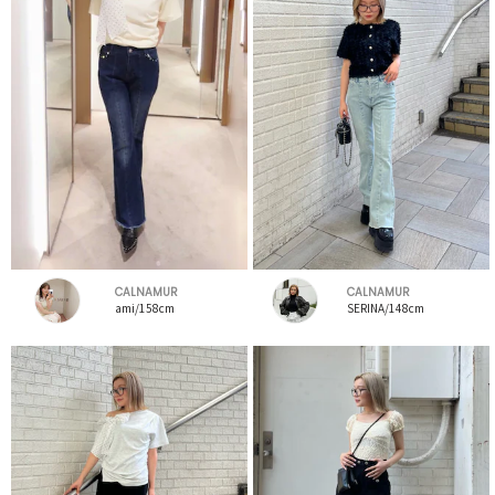
CALNAMUR
CALNAMUR
ami/158cm
SERINA/148cm