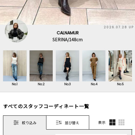
2026.07.28 UP
CALNAMUR
SERINA/148cm
No.1
No.2
No.3
No.4
No.5
すべてのスタッフコーディネート一覧
表示
絞り込み
並び替え