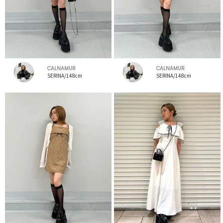
CALNAMUR
CALNAMUR
SERINA/148cm
SERINA/148cm