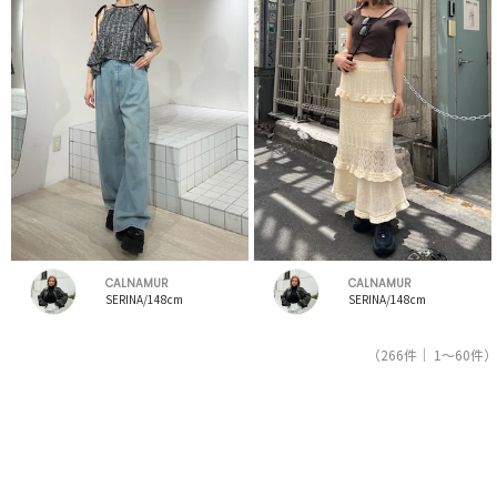
CALNAMUR
CALNAMUR
SERINA/148cm
SERINA/148cm
（266件｜ 1～60件）
1
2
3
4
5
人気ブランドの公式レディースファッション通販サイトRUNWAY channel【ランウェイチャンネ
ル】はカルナムール（CALNAMUR）のスタッフコーデを紹介。新着、人気のアイテムを着こな