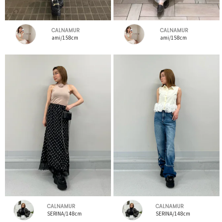
CALNAMUR
CALNAMUR
ami/158cm
ami/158cm
CALNAMUR
CALNAMUR
SERINA/148cm
SERINA/148cm