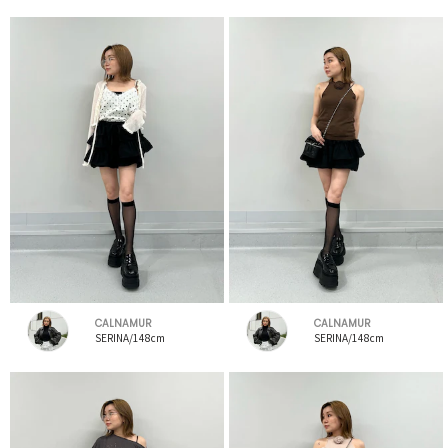
CALNAMUR
CALNAMUR
SERINA/148cm
SERINA/148cm