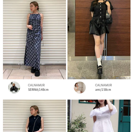
CALNAMUR
CALNAMUR
SERINA/148cm
ami/158cm