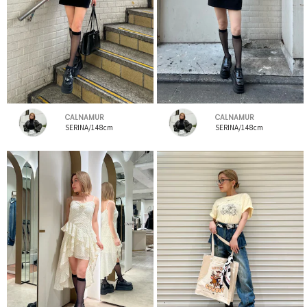
CALNAMUR
CALNAMUR
SERINA/148cm
SERINA/148cm