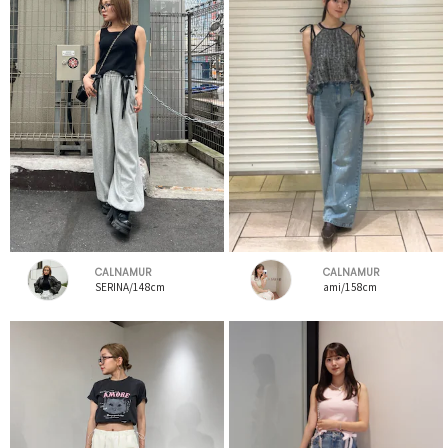
CALNAMUR
CALNAMUR
SERINA/148cm
ami/158cm