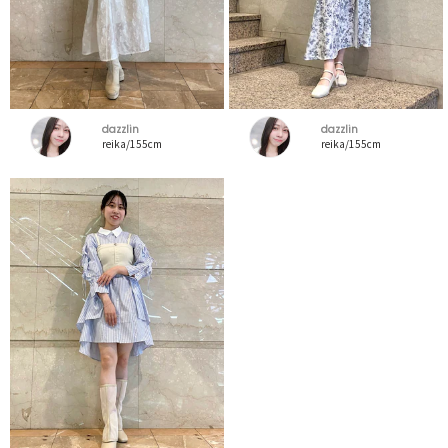
dazzlin
dazzlin
reika/155cm
reika/155cm