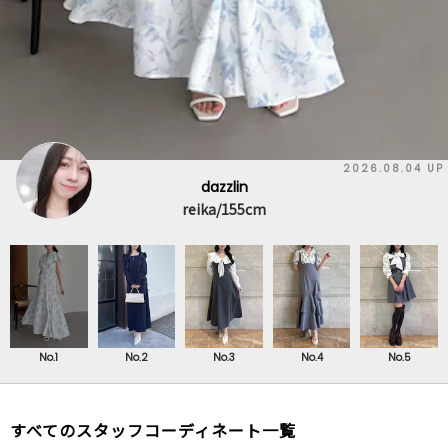
2026.08.04 UP
dazzlin
reika/155cm
No.1
No.2
No.3
No.4
No.5
すべてのスタッフコーディネート一覧