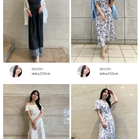
dazzlin
dazzlin
reika/155cm
reika/155cm