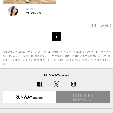
dazzlin
reika/155cm
（9件｜ 1～9件）
1
人気ブランドの公式レディースファッション通販サイトRUNWAY channel【ランウェイチャンネ
ル】はダズリン（dazzlin）のスタッフコーデを紹介。新着、人気のアイテムを着こなすための
アイディア満載！ダズリン（dazzlin）コーデの参考にしてください。スタッフランキングも必
見。