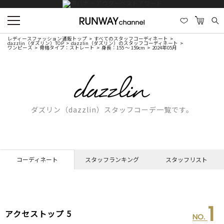
レディースファッション通販トップ
すべてのスタッフコーディネート
dazzlin（ダズリン）TOP
dazzlin（ダズリン）のスタッフコーディネート
ワンピース
骨格タイプ：ストレート
身長：155 ～ 159cm
2024年05月
ダズリン（dazzlin）スタッフコーデ一覧です。
コーディネート
スタッフランキング
スタッフリスト
1
アクセストップ 5
NO.