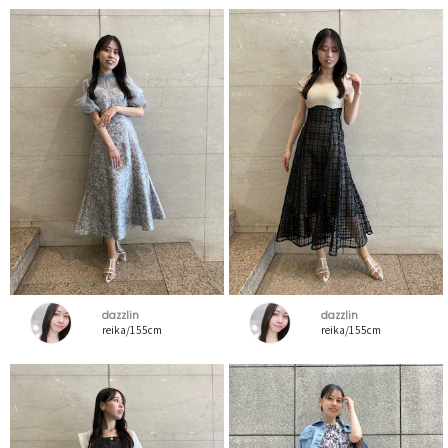
dazzlin
dazzlin
reika/155cm
reika/155cm