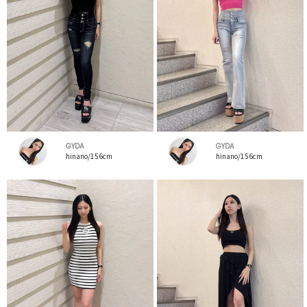
GYDA
GYDA
hinano/156cm
hinano/156cm