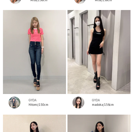
GYDA
GYDA
Hitomi/150cm
madoka/156cm