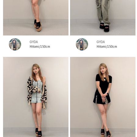
GYDA
GYDA
Hitomi/150cm
Hitomi/150cm