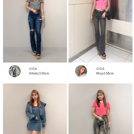
GYDA
GYDA
Hitomi/150cm
Misa/158cm