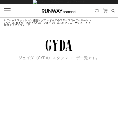
レディースファッション通販トップ
すべてのスタッフコーディネート
GYDA（ジェイダ）TOP
GYDA（ジェイダ）のスタッフコーディネート
骨格タイプ：ウェーブ
ジェイダ（GYDA）スタッフコーデ一覧です。