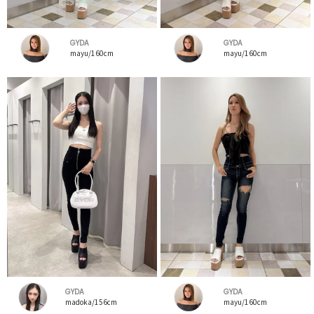
GYDA
GYDA
mayu/160cm
mayu/160cm
GYDA
GYDA
madoka/156cm
mayu/160cm