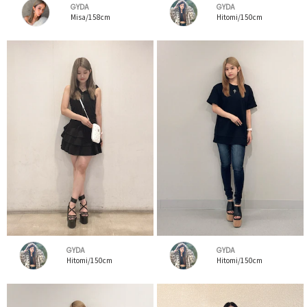
GYDA
GYDA
Misa/158cm
Hitomi/150cm
GYDA
GYDA
Hitomi/150cm
Hitomi/150cm