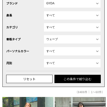
ブランド
身長
カテゴリ
骨格タイプ
パーソナルカラー
月別
リセット
この条件で絞り込む
（8406件｜ 1～60件）