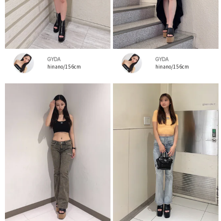
GYDA
GYDA
hinano/156cm
hinano/156cm