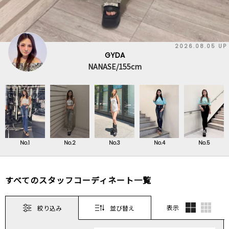
2026.08.05 UP
GYDA
NANASE/155cm
No.1
No.2
No.3
No.4
No.5
すべてのスタッフコーディネート一覧
表示
絞り込み
並び替え