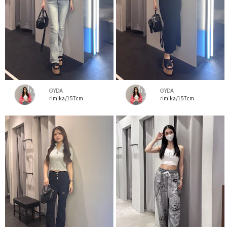
GYDA
GYDA
rimika/157cm
rimika/157cm