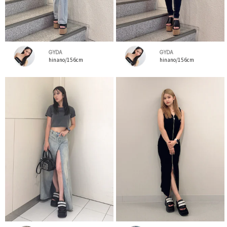
GYDA
GYDA
hinano/156cm
hinano/156cm