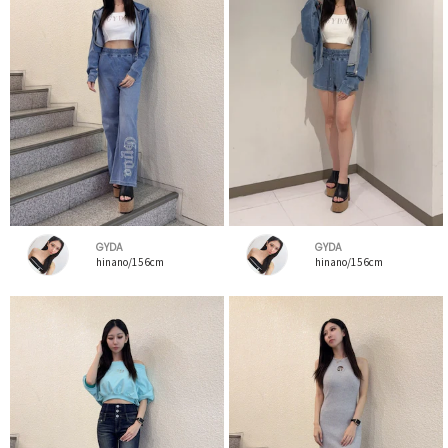
GYDA
GYDA
hinano/156cm
hinano/156cm