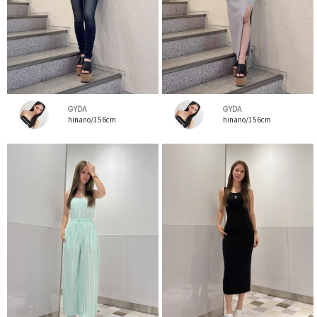
GYDA
GYDA
hinano/156cm
hinano/156cm