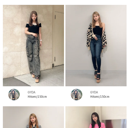
GYDA
GYDA
Hitomi/150cm
Hitomi/150cm