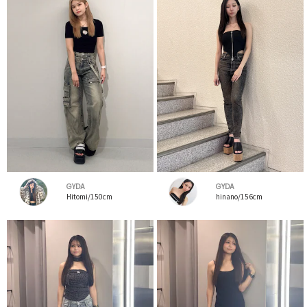
GYDA
GYDA
Hitomi/150cm
hinano/156cm