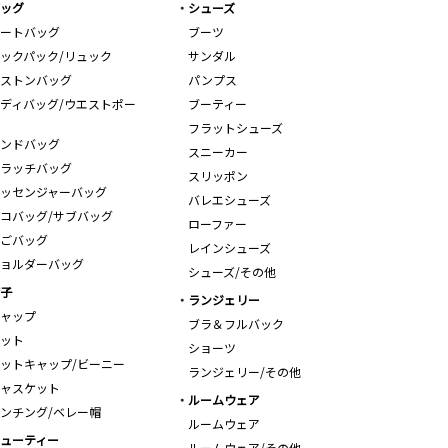
ッグ
シューズ
ートバッグ
ブーツ
ックパック/リュック
サンダル
ストンバッグ
パンプス
ディバッグ/ウエストポー
ブーティー
フラットシューズ
ンドバッグ
スニーカー
ラッチバッグ
スリッポン
ッセンジャーバッグ
バレエシューズ
コバッグ/サブバッグ
ローファー
ごバッグ
レインシューズ
ョルダーバッグ
シューズ/その他
子
ランジェリー
ャップ
ブラ＆フルバック
ット
ショーツ
ットキャップ/ビーニー
ランジェリー/その他
ャスケット
ルームウェア
ンチング/ベレー帽
ルームウェア
ューティー
ルームウェア/その他