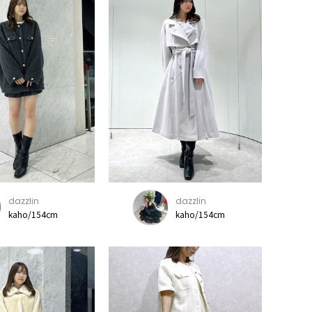
dazzlin
dazzlin
kaho/154cm
kaho/154cm