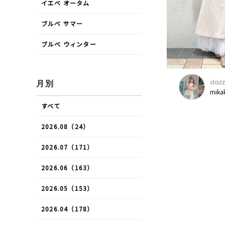
イエベ オータム
ブルべ サマー
ブルべ ウィンター
dazz
月別
mika
すべて
2026.08（24）
2026.07（171）
2026.06（163）
2026.05（153）
2026.04（178）