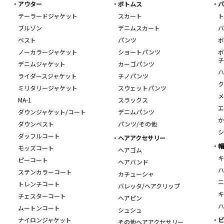
アウター
ボトムス
バ
テーラードジャケット
スカート
ト
ブルゾン
デニムスカート
バ
ベスト
パンツ
ボ
ノーカラージャケット
ショートパンツ
ボ
チ
デニムジャケット
カーゴパンツ
ハ
ライダースジャケット
チノパンツ
ク
ミリタリージャケット
スウェットパンツ
メ
MA-1
スラックス
エ
ダウンジャケット/コート
デニムパンツ
か
ダウンベスト
パンツ/その他
シ
ダッフルコート
ヘアアクセサリー
帽
モッズコート
ヘアゴム
キ
ピーコート
ヘアバンド
ハ
ステンカラーコート
カチューシャ
ニ
トレンチコート
バレッタ/ヘアクリップ
キ
チェスターコート
ヘアピン
ハ
ムートンコート
シュシュ
ナイロンジャケット
ビ
その他ヘアアクセサリー