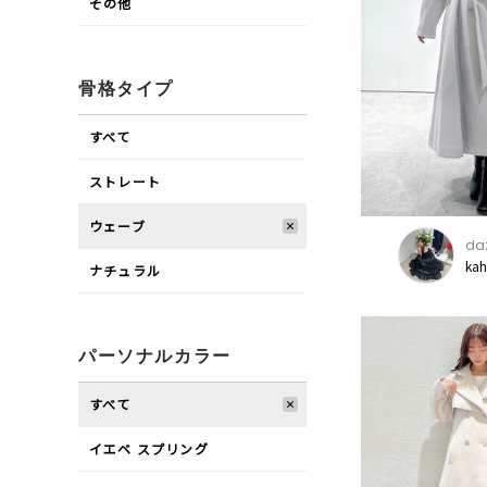
その他
骨格タイプ
すべて
ストレート
ウェーブ
daz
ka
ナチュラル
パーソナルカラー
すべて
イエベ スプリング