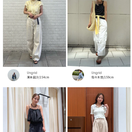
Ungrid
Ungrid
濱本凪沙/154cm
佐々木悠/159cm