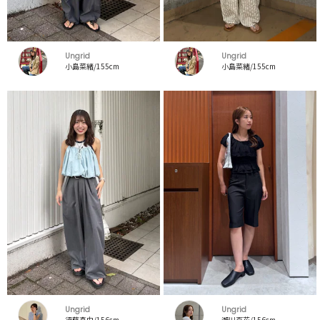
Ungrid
Ungrid
小島菜緒/155cm
小島菜緒/155cm
Ungrid
Ungrid
須藤真由/156cm
瀬川百花/156cm