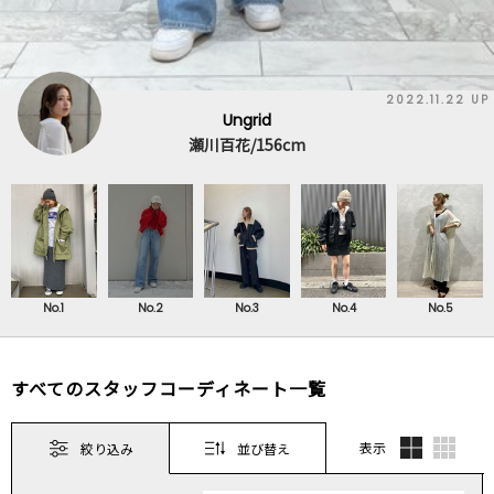
2022.11.22 UP
Ungrid
瀬川百花/156cm
No.1
No.2
No.3
No.4
No.5
すべてのスタッフコーディネート一覧
表示
絞り込み
並び替え