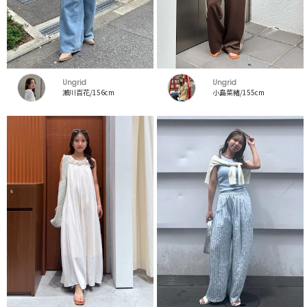
Ungrid
Ungrid
瀬川百花/156cm
小島菜緒/155cm