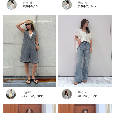
Ungrid
Ungrid
齊藤季梨/164cm
齊藤季梨/164cm
Ungrid
Ungrid
阿部いろは/148cm
瀬川百花/156cm