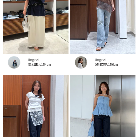
Ungrid
Ungrid
濱本凪沙/154cm
瀬川百花/156cm