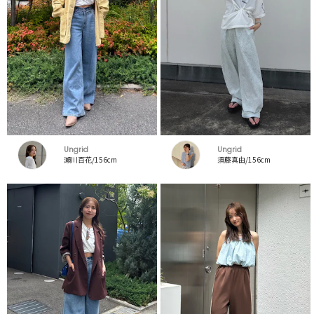
Ungrid
Ungrid
瀬川百花/156cm
須藤真由/156cm