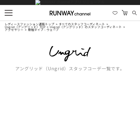
レディースファッション通販トップ
すべてのスタッフコーディネート
Ungrid（アングリッド）TOP
Ungrid（アングリッド）のスタッフコーディネート
アクセサリー
骨格タイプ：ウェーブ
アングリッド（Ungrid）スタッフコーデ一覧です。