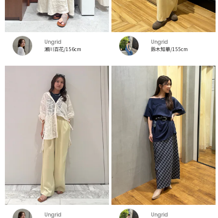
Ungrid
Ungrid
瀬川百花/156cm
鈴木知華/155cm
Ungrid
Ungrid