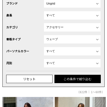
ブランド
身長
カテゴリ
骨格タイプ
パーソナルカラー
月別
リセット
この条件で絞り込む
（822件｜ 1～60件）