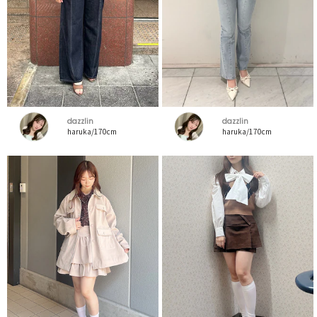
dazzlin
dazzlin
haruka/170cm
haruka/170cm