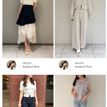
dazzlin
dazzlin
haruka/170cm
haruka/170cm