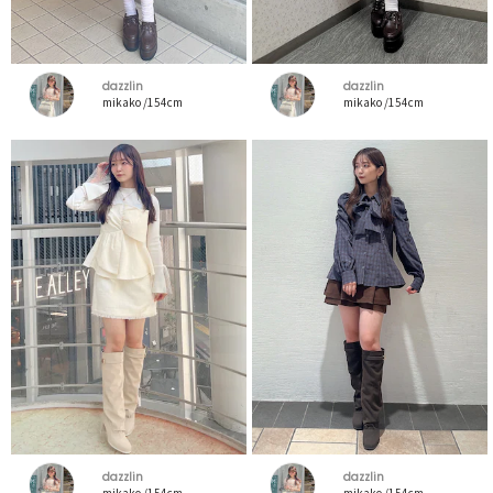
dazzlin
dazzlin
mikako /154cm
mikako /154cm
dazzlin
dazzlin
mikako /154cm
mikako /154cm