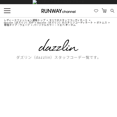
レディースファッション通販トップ
すべてのスタッフコーディネート
dazzlin（ダズリン）TOP
dazzlin（ダズリン）のスタッフコーディネート
ボトムス
骨格タイプ：ウェーブ
パーソナルカラー：イエベ オータム
ダズリン（dazzlin）スタッフコーデ一覧です。