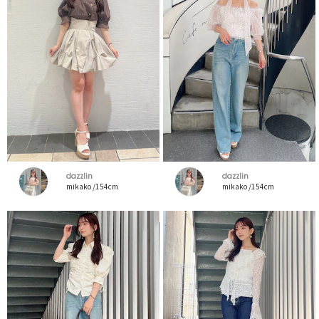
dazzlin
dazzlin
mikako /154cm
mikako /154cm