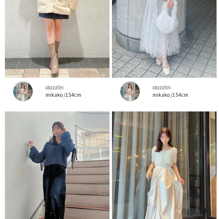
dazzlin
dazzlin
mikako /154cm
mikako /154cm