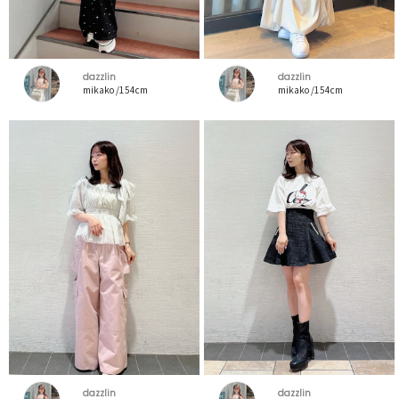
dazzlin
dazzlin
mikako /154cm
mikako /154cm
dazzlin
dazzlin