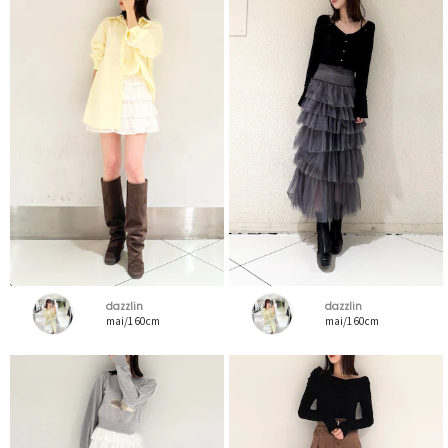
dazzlin
dazzlin
mai/160cm
mai/160cm