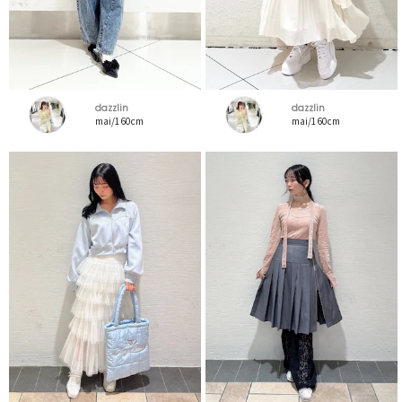
dazzlin
dazzlin
mai/160cm
mai/160cm