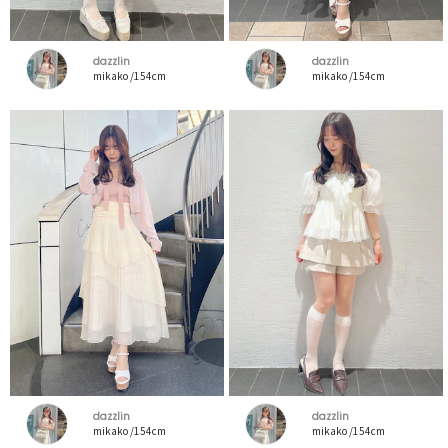
dazzlin
dazzlin
mikako /154cm
mikako /154cm
dazzlin
dazzlin
mikako /154cm
mikako /154cm