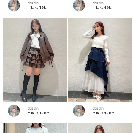
dazzlin
dazzlin
mikako /154cm
mikako /154cm
dazzlin
dazzlin
mikako /154cm
mikako /154cm