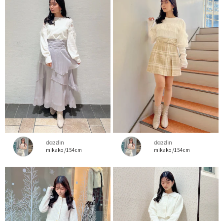
dazzlin
dazzlin
mikako /154cm
mikako /154cm