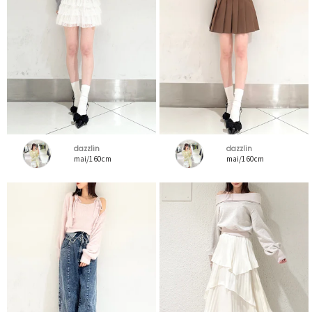
dazzlin
dazzlin
mai/160cm
mai/160cm