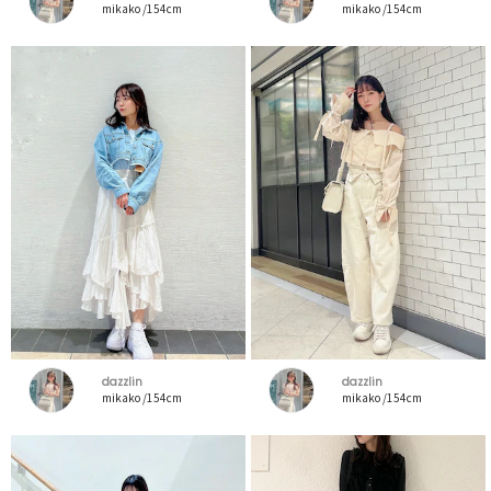
mikako /154cm
mikako /154cm
dazzlin
dazzlin
mikako /154cm
mikako /154cm