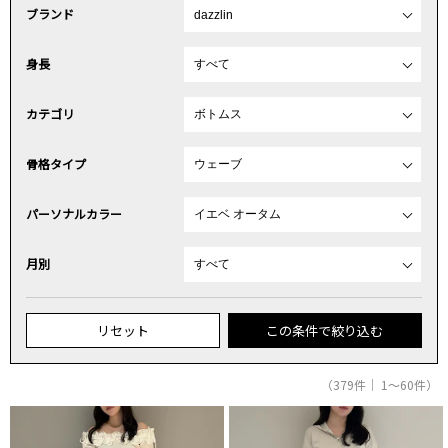
ブランド
身長
カテゴリ
骨格タイプ
パーソナルカラー
月別
リセット
この条件で絞り込む
（379件｜ 1～60件）