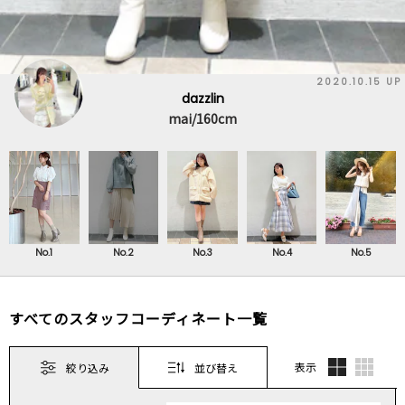
2020.10.15 UP
dazzlin
mai/160cm
No.1
No.2
No.3
No.4
No.5
すべてのスタッフコーディネート一覧
表示
絞り込み
並び替え