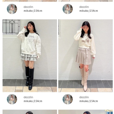
dazzlin
dazzlin
mikako /154cm
mikako /154cm
dazzlin
dazzlin
mikako /154cm
mikako /154cm