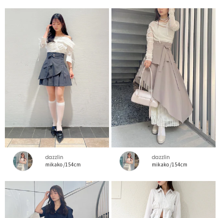
dazzlin
dazzlin
mikako /154cm
mikako /154cm