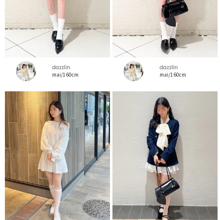
dazzlin
dazzlin
mai/160cm
mai/160cm