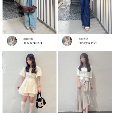
dazzlin
dazzlin
mikako /154cm
mikako /154cm