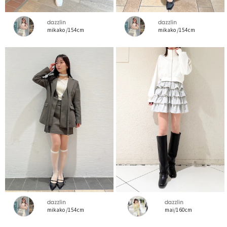
dazzlin
dazzlin
mikako /154cm
mikako /154cm
dazzlin
dazzlin
mikako /154cm
mai/160cm