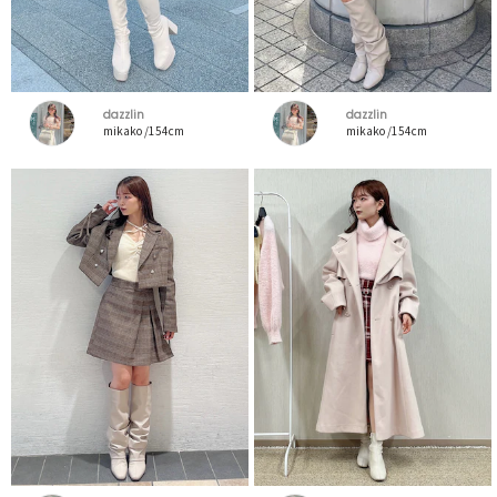
dazzlin
dazzlin
mikako /154cm
mikako /154cm