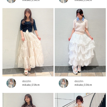
dazzlin
dazzlin
mikako /154cm
mikako /154cm