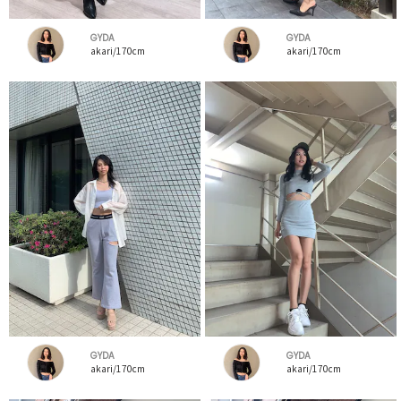
GYDA
GYDA
akari/170cm
akari/170cm
GYDA
GYDA
akari/170cm
akari/170cm