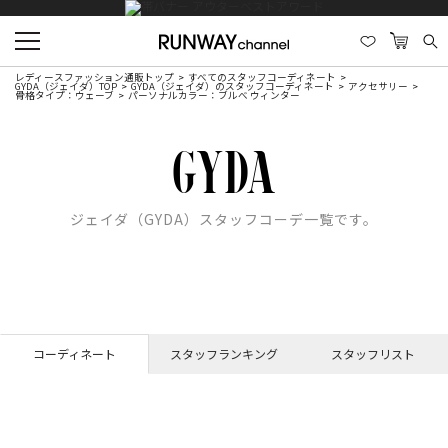
レディースファッション通販トップ
すべてのスタッフコーディネート
GYDA（ジェイダ）TOP
GYDA（ジェイダ）のスタッフコーディネート
アクセサリー
骨格タイプ：ウェーブ
パーソナルカラー：ブルべ ウィンター
ジェイダ（GYDA）スタッフコーデ一覧です。
コーディネート
スタッフランキング
スタッフリスト