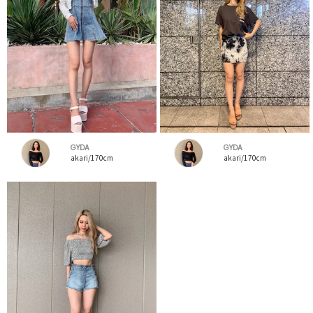
GYDA
GYDA
akari/170cm
akari/170cm