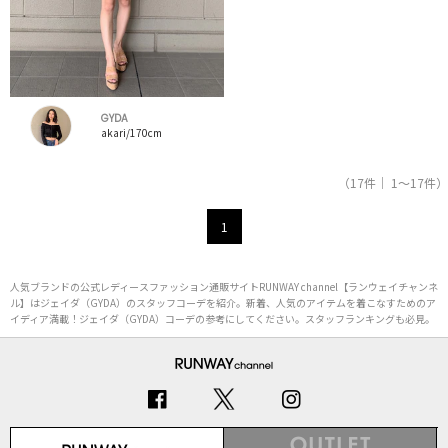
GYDA
akari/170cm
（17件｜ 1～17件）
1
人気ブランドの公式レディースファッション通販サイトRUNWAY channel【ランウェイチャンネ
ル】はジェイダ（GYDA）のスタッフコーデを紹介。新着、人気のアイテムを着こなすためのア
イディア満載！ジェイダ（GYDA）コーデの参考にしてください。スタッフランキングも必見。