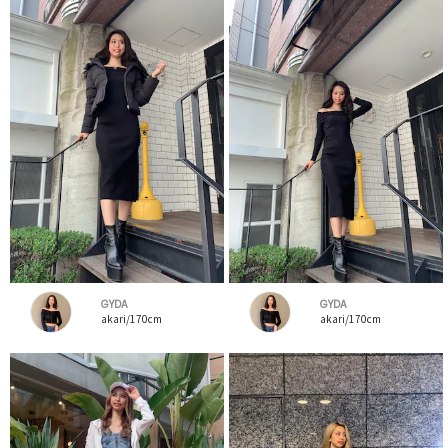
GYDA
GYDA
akari/170cm
akari/170cm