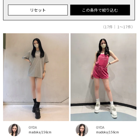
リセット
この条件で絞り込む
（17件｜ 1～17件）
GYDA
GYDA
madoka/156cm
madoka/156cm