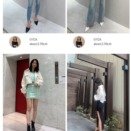
GYDA
GYDA
akari/170cm
akari/170cm