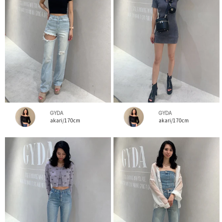
GYDA
GYDA
akari/170cm
akari/170cm