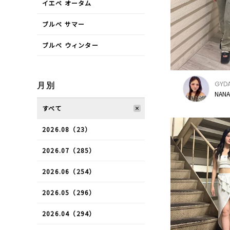
イエベ オータム
ブルべ サマー
ブルべ ウィンター
GYD
月別
NANA
すべて
2026.08（23）
2026.07（285）
2026.06（254）
2026.05（296）
2026.04（294）