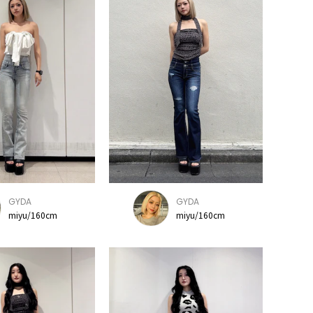
GYDA
GYDA
miyu/160cm
miyu/160cm