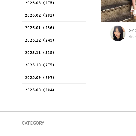
2026.03（275）
2026.02（281）
2026.01（256）
GY
sho
2025.12（245）
2025.11（318）
2025.10（275）
2025.09（297）
2025.08（304）
CATEGORY