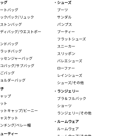
ッグ
シューズ
ートバッグ
ブーツ
ックパック/リュック
サンダル
ストンバッグ
パンプス
ディバッグ/ウエストポー
ブーティー
フラットシューズ
ンドバッグ
スニーカー
ラッチバッグ
スリッポン
ッセンジャーバッグ
バレエシューズ
コバッグ/サブバッグ
ローファー
ごバッグ
レインシューズ
ョルダーバッグ
シューズ/その他
子
ランジェリー
ャップ
ブラ＆フルバック
ット
ショーツ
ットキャップ/ビーニー
ランジェリー/その他
ャスケット
ルームウェア
ンチング/ベレー帽
ルームウェア
ューティー
ルームウェア/その他