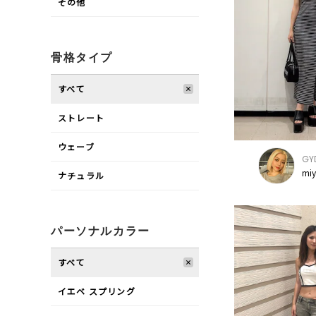
その他
骨格タイプ
すべて
ストレート
ウェーブ
GY
mi
ナチュラル
パーソナルカラー
すべて
イエベ スプリング