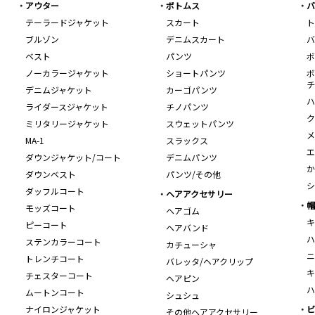
アウター
ボトムス
バ
テーラードジャケット
スカート
ト
ブルゾン
デニムスカート
バ
ベスト
パンツ
ボ
ノーカラージャケット
ショートパンツ
ボ
チ
デニムジャケット
カーゴパンツ
ハ
ライダースジャケット
チノパンツ
ク
ミリタリージャケット
スウェットパンツ
メ
MA-1
スラックス
エ
ダウンジャケット/コート
デニムパンツ
か
ダウンベスト
パンツ/その他
シ
ダッフルコート
ヘアアクセサリー
帽
モッズコート
ヘアゴム
キ
ピーコート
ヘアバンド
ハ
ステンカラーコート
カチューシャ
ニ
トレンチコート
バレッタ/ヘアクリップ
キ
チェスターコート
ヘアピン
ハ
ムートンコート
シュシュ
ナイロンジャケット
ビ
その他ヘアアクセサリー