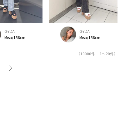
GYDA
GYDA
Misa/158cm
Misa/158cm
（10000件｜ 1～20件）