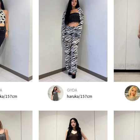
A
GYDA
uka/157cm
haruka/157cm