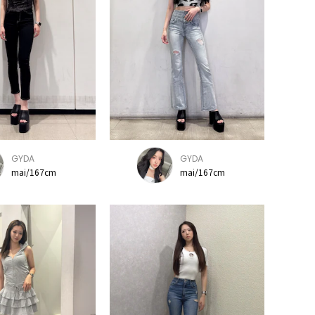
GYDA
GYDA
mai/167cm
mai/167cm