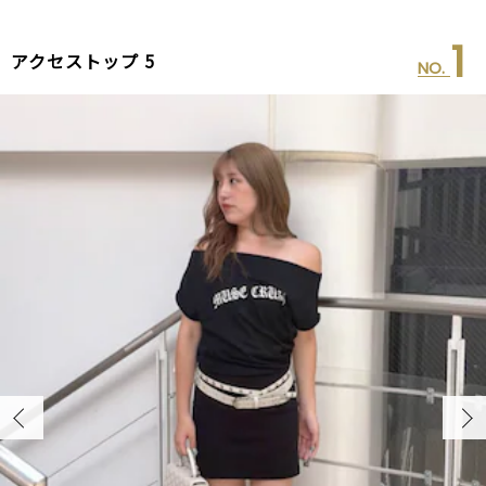
1
アクセストップ 5
.
NO.