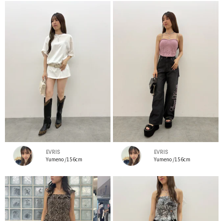
EVRIS
EVRIS
Yumeno /156cm
Yumeno /156cm