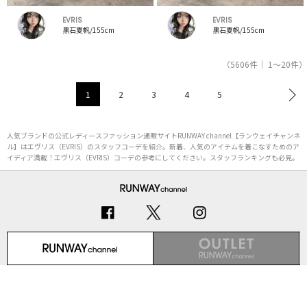
EVRIS
EVRIS
黒石夏帆/155cm
黒石夏帆/155cm
（5606件｜ 1～20件）
1
2
3
4
5
人気ブランドの公式レディースファッション通販サイトRUNWAY channel【ランウェイチャンネ
ル】はエヴリス（EVRIS）のスタッフコーデを紹介。新着、人気のアイテムを着こなすためのア
イディア満載！エヴリス（EVRIS）コーデの参考にしてください。スタッフランキングも必見。
初めての方へ