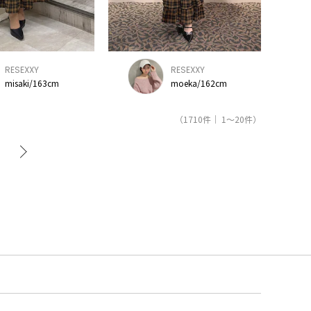
RESEXXY
RESEXXY
misaki/163cm
moeka/162cm
（1710件｜ 1～20件）