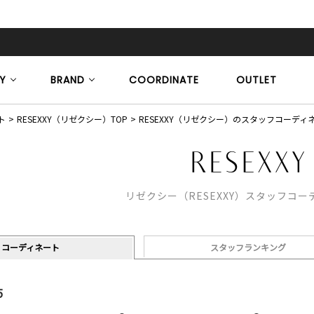
Y
BRAND
COORDINATE
OUTLET
ト
RESEXXY（リゼクシー）TOP
RESEXXY（リゼクシー）のスタッフコーディ
リゼクシー（RESEXXY）スタッフコ
コーディネート
スタッフランキング
5