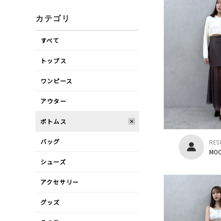
カテゴリ
すべて
トップス
ワンピース
アウター
ボトムス
バッグ
RES
MOC
シューズ
アクセサリー
グッズ