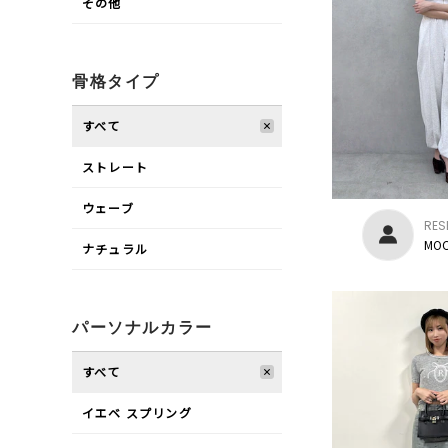
その他
骨格タイプ
すべて
ストレート
ウェーブ
RES
MOC
ナチュラル
パーソナルカラー
すべて
イエベ スプリング