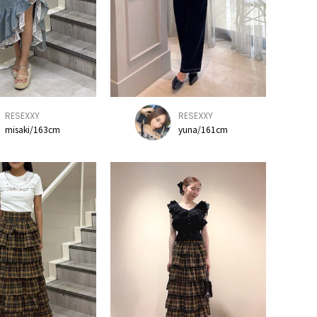
RESEXXY
RESEXXY
misaki/163cm
yuna/161cm