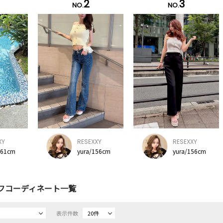
2
3
NO.
NO.
XY
RESEXXY
RESEXXY
161cm
yura/156cm
yura/156cm
フコーディネート一覧
表示件数
20件