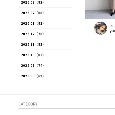
2026.03（82）
2026.02（88）
2026.01（82）
RE
yu
2025.12（76）
2025.11（82）
2025.10（82）
2025.09（74）
2025.08（69）
CATEGORY