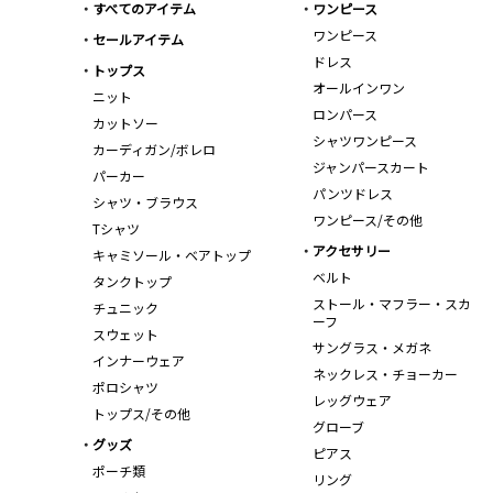
すべてのアイテム
ワンピース
ワンピース
セールアイテム
ドレス
トップス
オールインワン
ニット
ロンパース
カットソー
シャツワンピース
カーディガン/ボレロ
ジャンパースカート
パーカー
パンツドレス
シャツ・ブラウス
ワンピース/その他
Tシャツ
アクセサリー
キャミソール・ベアトップ
ベルト
タンクトップ
ストール・マフラー・スカ
チュニック
ーフ
スウェット
サングラス・メガネ
インナーウェア
ネックレス・チョーカー
ポロシャツ
レッグウェア
トップス/その他
グローブ
グッズ
ピアス
ポーチ類
リング