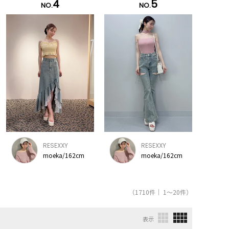
4
5
NO.
NO.
RESEXXY
RESEXXY
moeka/162cm
moeka/162cm
（1710件｜ 1～20件）
表示