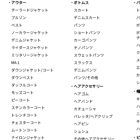
アウター
ボトムス
バ
テーラードジャケット
スカート
ト
ブルゾン
デニムスカート
バ
ベスト
パンツ
ボ
ノーカラージャケット
ショートパンツ
ボ
チ
デニムジャケット
カーゴパンツ
ハ
ライダースジャケット
チノパンツ
ク
ミリタリージャケット
スウェットパンツ
メ
MA-1
スラックス
エ
ダウンジャケット/コート
デニムパンツ
か
ダウンベスト
パンツ/その他
シ
ダッフルコート
ヘアアクセサリー
帽
モッズコート
ヘアゴム
キ
ピーコート
ヘアバンド
ハ
ステンカラーコート
カチューシャ
ニ
トレンチコート
バレッタ/ヘアクリップ
キ
チェスターコート
ヘアピン
ハ
ムートンコート
シュシュ
ナイロンジャケット
ビ
その他ヘアアクセサリー