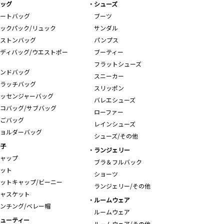
ッグ
シューズ
ートバッグ
ブーツ
ックパック/リュック
サンダル
ストンバッグ
パンプス
ディバッグ/ウエストポー
ブーティー
フラットシューズ
ンドバッグ
スニーカー
ラッチバッグ
スリッポン
ッセンジャーバッグ
バレエシューズ
コバッグ/サブバッグ
ローファー
ごバッグ
レインシューズ
ョルダーバッグ
シューズ/その他
子
ランジェリー
ャップ
ブラ＆フルバック
ット
ショーツ
ットキャップ/ビーニー
ランジェリー/その他
ャスケット
ルームウェア
ンチング/ベレー帽
ルームウェア
ューティー
ルームウェア/その他