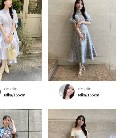
dazzlin
dazzlin
reika/155cm
reika/155cm