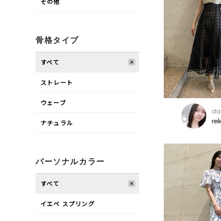
その他
骨格タイプ
すべて
ストレート
ウェーブ
daz
rei
ナチュラル
パーソナルカラー
すべて
イエベ スプリング