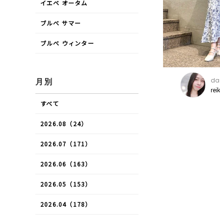
イエベ オータム
ブルべ サマー
ブルべ ウィンター
daz
月別
rei
すべて
2026.08（24）
2026.07（171）
2026.06（163）
2026.05（153）
2026.04（178）