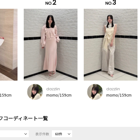
2
3
NO.
NO.
dazzlin
dazzlin
159cm
momo/159cm
momo/159cm
フコーディネート一覧
表示件数
60件