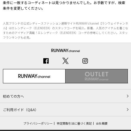
条件に一致するコーディネートは見つかりませんでした。お手数ですが、検索
条件を変更してください。
人気ブランドの公式レディースファッション通販サイトRUNWAY channel【ランウェイチャンネ
ル】はエレンディーク（ELENDEEK）のスタッフコーデを紹介。新着、人気のアイテムを着こな
すためのアイディア満載！エレンディーク（ELENDEEK）コーデの参考にしてください。スタッ
フランキングも必見。
初めての方へ
ご利用ガイド（Q&A）
プライバシーポリシー
特定商取引法に基づく表記
会社概要