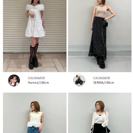
CALNAMUR
CALNAMUR
Haruna/160cm
SERINA/148cm