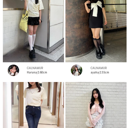
CALNAMUR
CALNAMUR
Haruna/160cm
ayaha/155cm