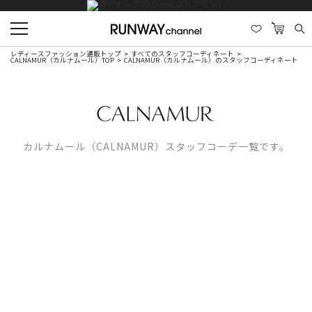
レディースファッション通販トップ
すべてのスタッフコーディネート
CALNAMUR（カルナムール）TOP
CALNAMUR（カルナムール）のスタッフコーディネート
カルナムール（CALNAMUR）スタッフコーデ一覧です。