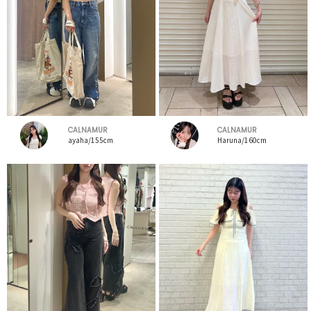
CALNAMUR
CALNAMUR
ayaha/155cm
Haruna/160cm