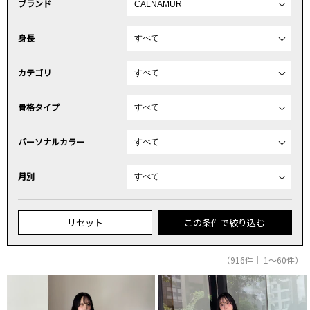
ブランド
身長
カテゴリ
骨格タイプ
パーソナルカラー
月別
リセット
この条件で絞り込む
（916件｜ 1～60件）