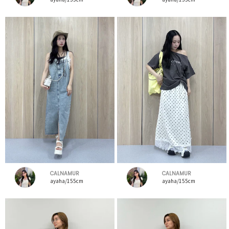
CALNAMUR
CALNAMUR
ayaha/155cm
ayaha/155cm