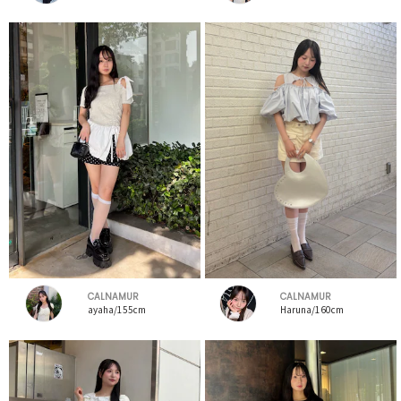
CALNAMUR
CALNAMUR
ayaha/155cm
Haruna/160cm