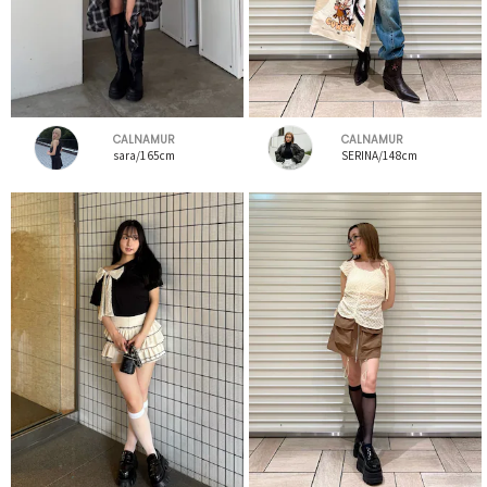
CALNAMUR
CALNAMUR
sara/165cm
SERINA/148cm