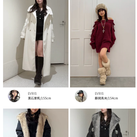
EVRIS
EVRIS
黒石夏帆/155cm
藤岡真央/154cm