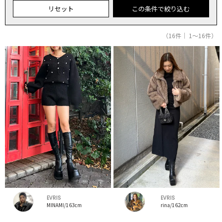
リセット
この条件で絞り込む
（16件｜ 1～16件）
EVRIS
EVRIS
MINAMI/163cm
rina/162cm