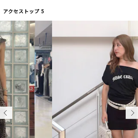
2
アクセストップ 5
NO.