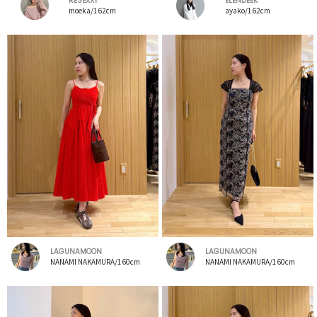
RESEXXY
ELENDEEK
moeka/162cm
ayako/162cm
LAGUNAMOON
LAGUNAMOON
NANAMI NAKAMURA/160cm
NANAMI NAKAMURA/160cm