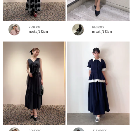
RESEXXY
RESEXXY
moeka/162cm
misaki/163cm