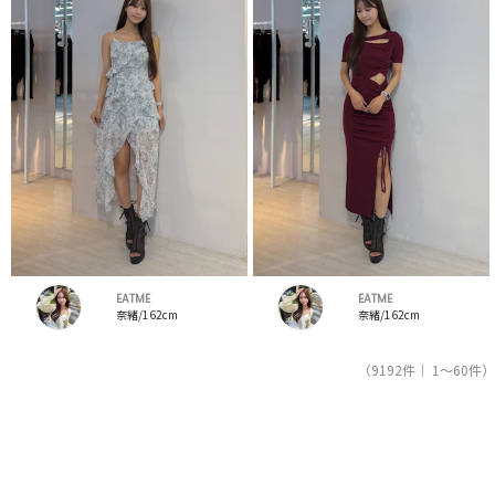
EATME
EATME
奈緒/162cm
奈緒/162cm
（9192件｜ 1～60件）
1
2
3
4
5
レディースファッション通販サイトRUNWAY channel【ランウェイチャンネル】のスタッフコー