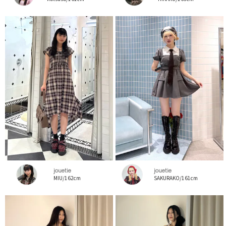
jouetie
jouetie
MIU/162cm
SAKURAKO/161cm