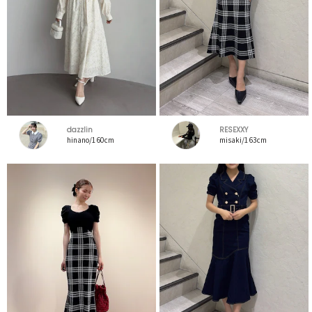
dazzlin
RESEXXY
hinano/160cm
misaki/163cm