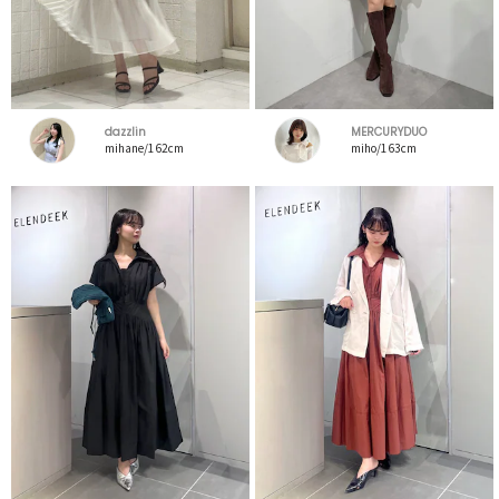
dazzlin
MERCURYDUO
mihane/162cm
miho/163cm