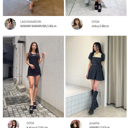
LAGUNAMOON
GYDA
NANAMI NAKAMURA/160cm
miku/160cm
GYDA
jouetie
katsusa/161cm
HIKARU/163cm