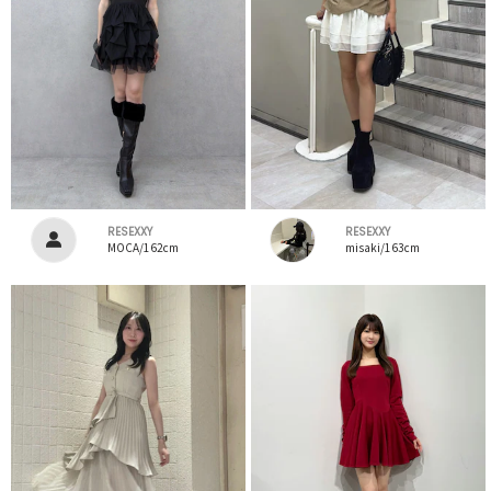
RESEXXY
RESEXXY
MOCA/162cm
misaki/163cm