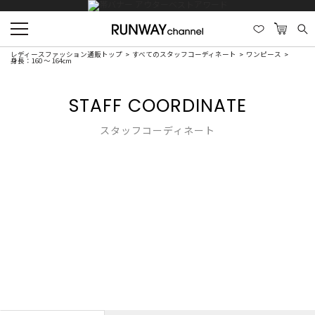
レディースファッション通販トップ
すべてのスタッフコーディネート
ワンピース
身長：160 ～ 164cm
STAFF COORDINATE
スタッフコーディネート