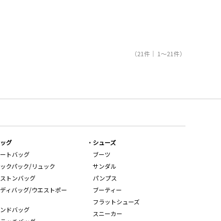
（21件｜ 1～21件）
ッグ
シューズ
ートバッグ
ブーツ
ックパック/リュック
サンダル
ストンバッグ
パンプス
ディバッグ/ウエストポー
ブーティー
フラットシューズ
ンドバッグ
スニーカー