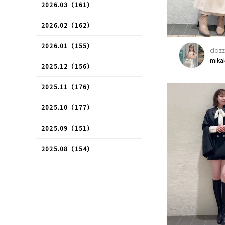
2026.03（161）
2026.02（162）
2026.01（155）
dazz
mika
2025.12（156）
2025.11（176）
2025.10（177）
2025.09（151）
2025.08（154）