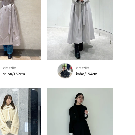
dazzlin
dazzlin
shion/152cm
kaho/154cm