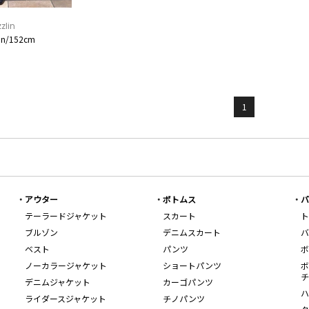
zlin
on/152cm
1
アウター
ボトムス
バ
テーラードジャケット
スカート
ト
ブルゾン
デニムスカート
バ
ベスト
パンツ
ボ
ノーカラージャケット
ショートパンツ
ボ
チ
デニムジャケット
カーゴパンツ
ハ
ライダースジャケット
チノパンツ