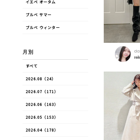
イエベ オータム
ブルべ サマー
ブルべ ウィンター
daz
月別
rei
すべて
2026.08（24）
2026.07（171）
2026.06（163）
2026.05（153）
2026.04（178）