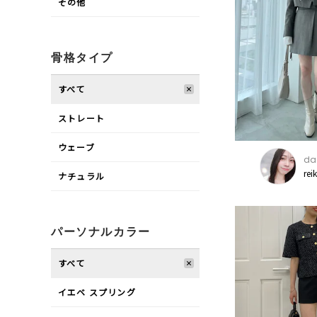
その他
骨格タイプ
すべて
ストレート
ウェーブ
daz
rei
ナチュラル
パーソナルカラー
すべて
イエベ スプリング