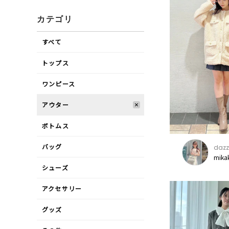
カテゴリ
すべて
トップス
ワンピース
アウター
ボトムス
バッグ
dazz
mika
シューズ
アクセサリー
グッズ