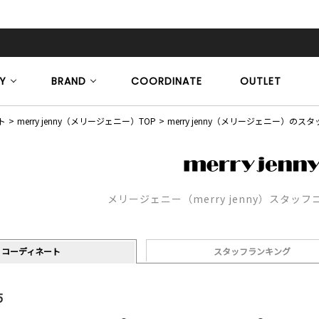
Y
BRAND
COORDINATE
OUTLET
ト
merry jenny（メリージェニー）TOP
merry jenny（メリージェニー）の
メリージェニー（merry jenny）スタッ
コーディネート
スタッフランキング
5