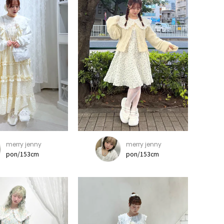
merry jenny
merry jenny
pon/153cm
pon/153cm