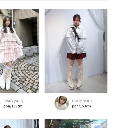
merry jenny
merry jenny
pon/153cm
pon/153cm