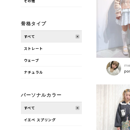
その他
骨格タイプ
すべて
ストレート
ウェーブ
mer
po
ナチュラル
パーソナルカラー
すべて
イエベ スプリング