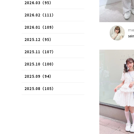
2026.03（95）
2026.02（111）
2026.01（109）
mer
sei
2025.12（95）
2025.11（107）
2025.10（100）
2025.09（94）
2025.08（105）