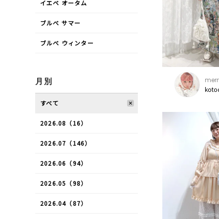
イエベ オータム
ブルべ サマー
ブルべ ウィンター
merr
月別
koto
すべて
2026.08（16）
2026.07（146）
2026.06（94）
2026.05（98）
2026.04（87）