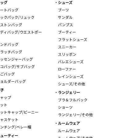
ッグ
シューズ
ートバッグ
ブーツ
ックパック/リュック
サンダル
ストンバッグ
パンプス
ディバッグ/ウエストポー
ブーティー
フラットシューズ
ンドバッグ
スニーカー
ラッチバッグ
スリッポン
ッセンジャーバッグ
バレエシューズ
コバッグ/サブバッグ
ローファー
ごバッグ
レインシューズ
ョルダーバッグ
シューズ/その他
子
ランジェリー
ャップ
ブラ＆フルバック
ット
ショーツ
ットキャップ/ビーニー
ランジェリー/その他
ャスケット
ルームウェア
ンチング/ベレー帽
ルームウェア
ューティー
ルームウェア/その他