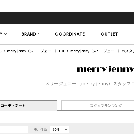
Y
BRAND
COORDINATE
OUTLET
ト
merry jenny（メリージェニー）TOP
merry jenny（メリージェニー）の
メリージェニー（merry jenny）スタッ
コーディネート
スタッフランキング
表示件数
60件