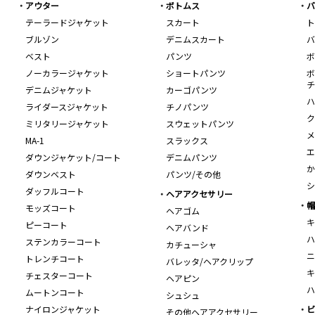
アウター
ボトムス
バ
テーラードジャケット
スカート
ト
ブルゾン
デニムスカート
バ
ベスト
パンツ
ボ
ノーカラージャケット
ショートパンツ
ボ
チ
デニムジャケット
カーゴパンツ
ハ
ライダースジャケット
チノパンツ
ク
ミリタリージャケット
スウェットパンツ
メ
MA-1
スラックス
エ
ダウンジャケット/コート
デニムパンツ
か
ダウンベスト
パンツ/その他
シ
ダッフルコート
ヘアアクセサリー
帽
モッズコート
ヘアゴム
キ
ピーコート
ヘアバンド
ハ
ステンカラーコート
カチューシャ
ニ
トレンチコート
バレッタ/ヘアクリップ
キ
チェスターコート
ヘアピン
ハ
ムートンコート
シュシュ
ナイロンジャケット
ビ
その他ヘアアクセサリー