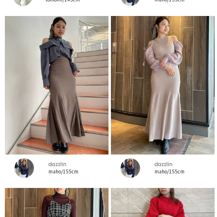
dazzlin
dazzlin
maho/155cm
maho/155cm