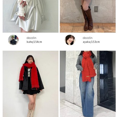
dazzlin
dazzlin
kaho/154cm
ayaka/153cm