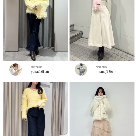
dazzlin
dazzlin
yuna/161cm
hinano/160cm