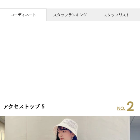
コーディネート
スタッフランキング
スタッフリスト
2
アクセストップ 5
NO.