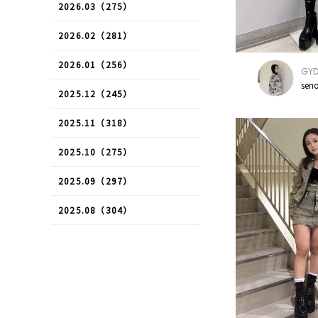
2026.03（275）
2026.02（281）
2026.01（256）
GY
sen
2025.12（245）
2025.11（318）
2025.10（275）
2025.09（297）
2025.08（304）