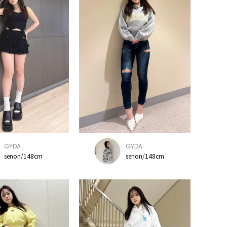
GYDA
GYDA
senon/148cm
senon/148cm