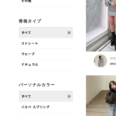
その他
骨格タイプ
すべて
ストレート
ウェーブ
GY
sen
ナチュラル
パーソナルカラー
すべて
イエベ スプリング