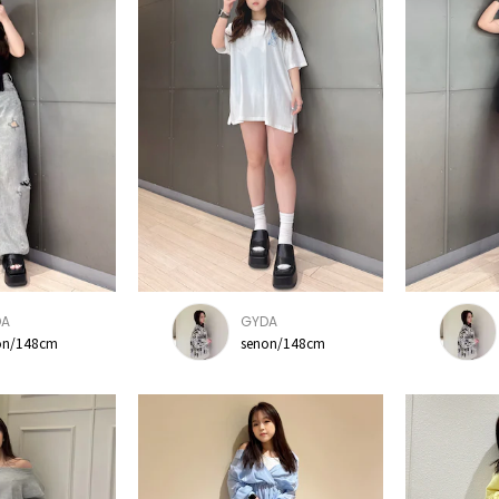
DA
GYDA
on/148cm
senon/148cm