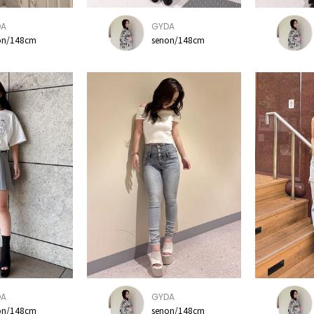
DA
GYDA
on/148cm
senon/148cm
DA
GYDA
on/148cm
senon/148cm