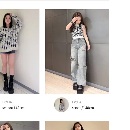
GYDA
GYDA
senon/148cm
senon/148cm