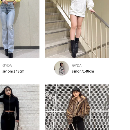
GYDA
GYDA
senon/148cm
senon/148cm