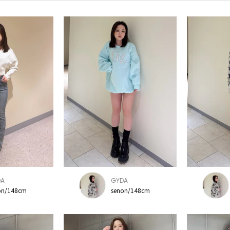
DA
GYDA
on/148cm
senon/148cm