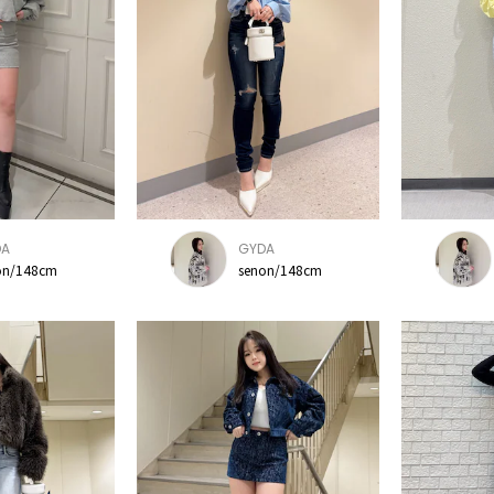
DA
GYDA
on/148cm
senon/148cm