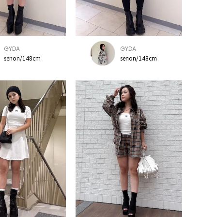
GYDA
GYDA
senon/148cm
senon/148cm