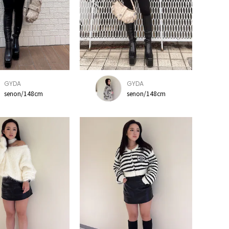
GYDA
GYDA
senon/148cm
senon/148cm