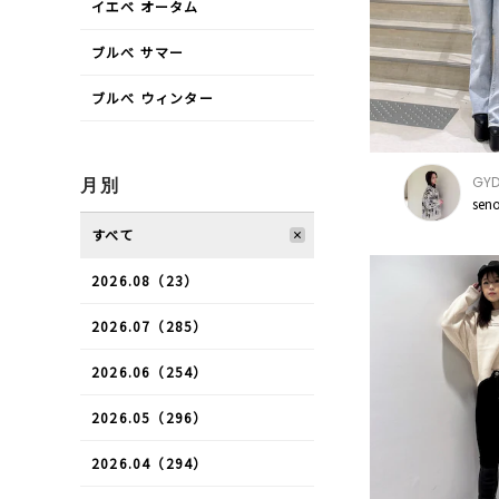
イエベ オータム
ブルべ サマー
ブルべ ウィンター
GY
月別
sen
すべて
2026.08（23）
2026.07（285）
2026.06（254）
2026.05（296）
2026.04（294）