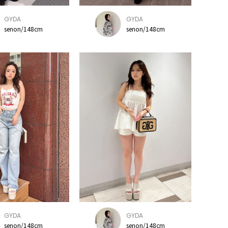
GYDA
GYDA
senon/148cm
senon/148cm
GYDA
GYDA
senon/148cm
senon/148cm