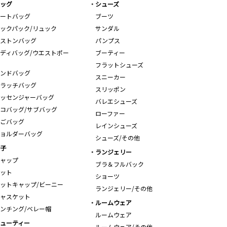
ッグ
シューズ
ートバッグ
ブーツ
ックパック/リュック
サンダル
ストンバッグ
パンプス
ディバッグ/ウエストポー
ブーティー
フラットシューズ
ンドバッグ
スニーカー
ラッチバッグ
スリッポン
ッセンジャーバッグ
バレエシューズ
コバッグ/サブバッグ
ローファー
ごバッグ
レインシューズ
ョルダーバッグ
シューズ/その他
子
ランジェリー
ャップ
ブラ＆フルバック
ット
ショーツ
ットキャップ/ビーニー
ランジェリー/その他
ャスケット
ルームウェア
ンチング/ベレー帽
ルームウェア
ューティー
ルームウェア/その他