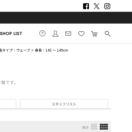
SHOP LIST
格タイプ：ウェーブ
身長：145 ～ 149cm
一覧です。
スタッフリスト
表示