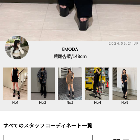
2024.06.21 UP
EMODA
荒尾杏菜/148cm
No.1
No.2
No.3
No.4
No.5
すべてのスタッフコーディネート一覧