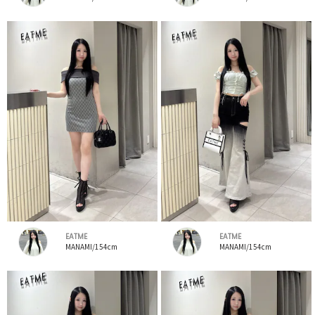
EATME
EATME
MANAMI/154cm
MANAMI/154cm