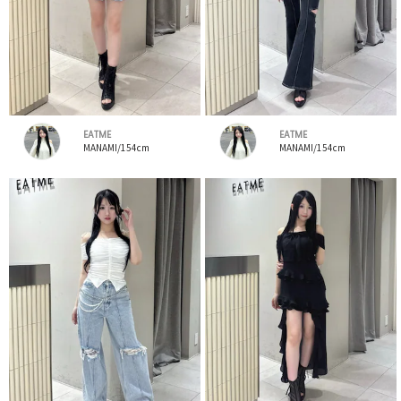
EATME
EATME
MANAMI/154cm
MANAMI/154cm