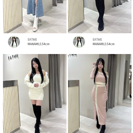
EATME
EATME
MANAMI/154cm
MANAMI/154cm