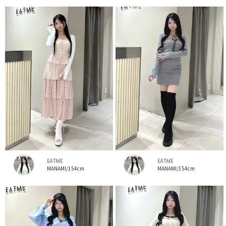
EATME
EATME
MANAMI/154cm
MANAMI/154cm