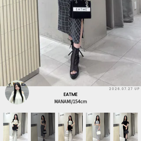
2026.07.27 UP
EATME
MANAMI/154cm