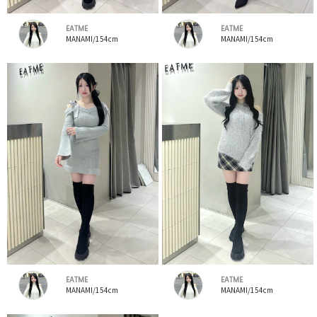
EATME
EATME
MANAMI/154cm
MANAMI/154cm
EATME
EATME
MANAMI/154cm
MANAMI/154cm