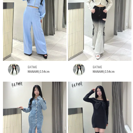
EATME
EATME
MANAMI/154cm
MANAMI/154cm