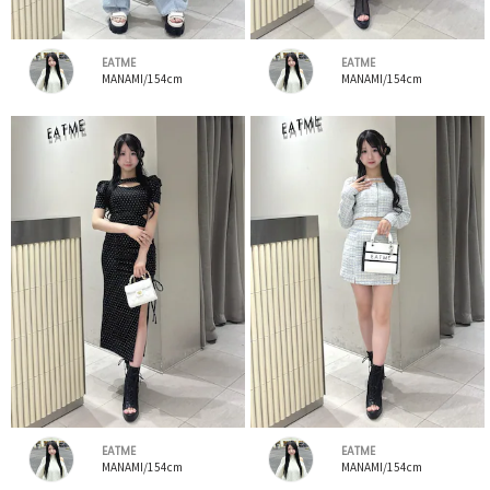
EATME
EATME
MANAMI/154cm
MANAMI/154cm
EATME
EATME
MANAMI/154cm
MANAMI/154cm