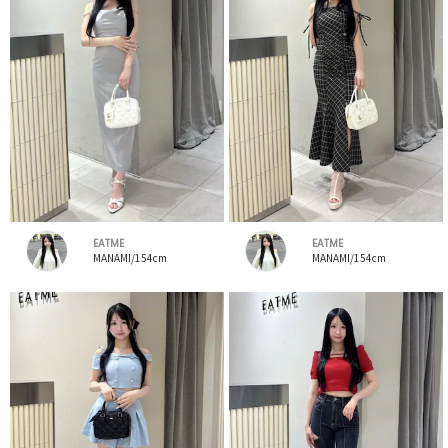
EATME
EATME
MANAMI/154cm
MANAMI/154cm