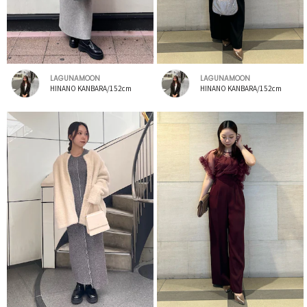
LAGUNAMOON
LAGUNAMOON
HINANO KANBARA/152cm
HINANO KANBARA/152cm