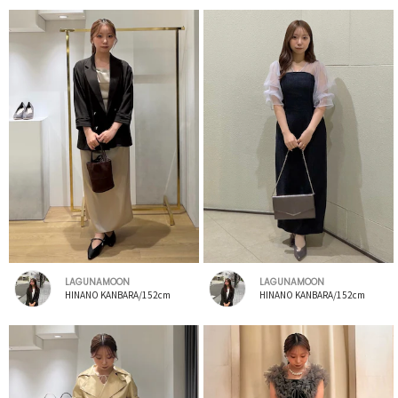
LAGUNAMOON
LAGUNAMOON
HINANO KANBARA/152cm
HINANO KANBARA/152cm