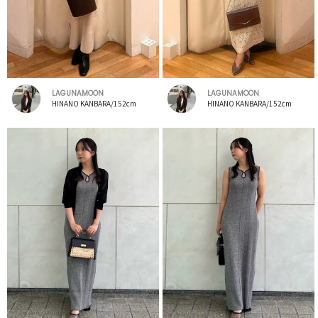
LAGUNAMOON
LAGUNAMOON
HINANO KANBARA/152cm
HINANO KANBARA/152cm