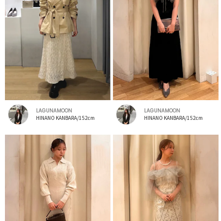
LAGUNAMOON
LAGUNAMOON
HINANO KANBARA/152cm
HINANO KANBARA/152cm