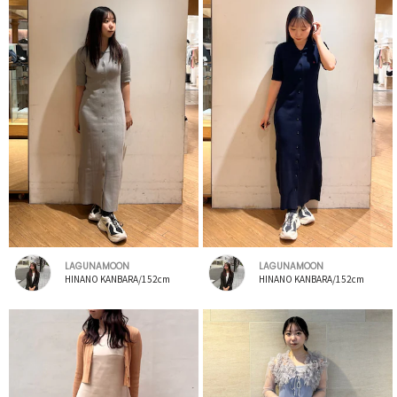
LAGUNAMOON
LAGUNAMOON
HINANO KANBARA/152cm
HINANO KANBARA/152cm