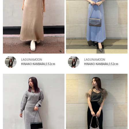
LAGUNAMOON
LAGUNAMOON
HINANO KANBARA/152cm
HINANO KANBARA/152cm