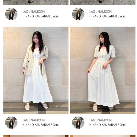
LAGUNAMOON
LAGUNAMOON
HINANO KANBARA/152cm
HINANO KANBARA/152cm
LAGUNAMOON
LAGUNAMOON
HINANO KANBARA/152cm
HINANO KANBARA/152cm