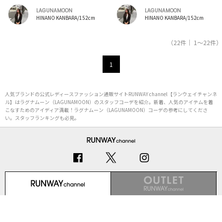
LAGUNAMOON
LAGUNAMOON
HINANO KANBARA/152cm
HINANO KANBARA/152cm
（22件｜ 1～22件）
1
人気ブランドの公式レディースファッション通販サイトRUNWAY channel【ランウェイチャンネ
ル】はラグナムーン（LAGUNAMOON）のスタッフコーデを紹介。新着、人気のアイテムを着
こなすためのアイディア満載！ラグナムーン（LAGUNAMOON）コーデの参考にしてくださ
い。スタッフランキングも必見。
初めての方へ