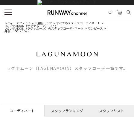
レディースファッション通販トップ
すべてのスタッフコーディネート
LAGUNAMOON（ラグナムーン）TOP
LAGUNAMOON（ラグナムーン）のスタッフコーディネート
ワンピース
身長：150 ～ 154cm
ラグナムーン（LAGUNAMOON）スタッフコーデ一覧です。
コーディネート
スタッフランキング
スタッフリスト