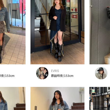
S
EVRIS
奈/153cm
原田玲奈/153cm