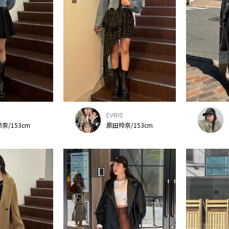
S
EVRIS
奈/153cm
原田玲奈/153cm