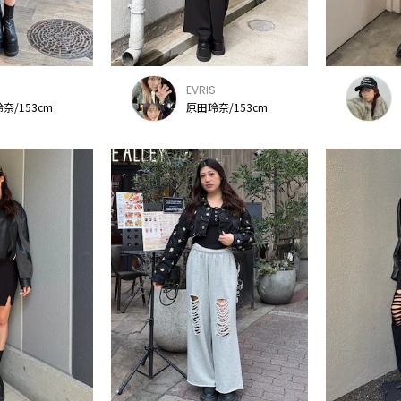
S
EVRIS
奈/153cm
原田玲奈/153cm