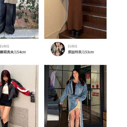
EVRIS
EVRIS
藤岡真央/154cm
原田玲奈/153cm