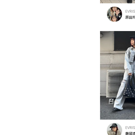
EVRI
原田玲
EVRI
藤岡真