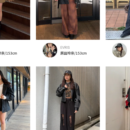
S
EVRIS
奈/153cm
原田玲奈/153cm