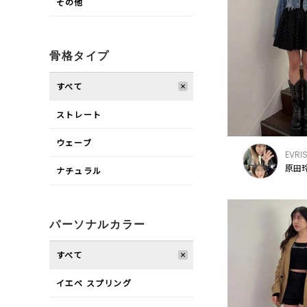
その他
骨格タイプ
すべて
ストレート
ウェーブ
EVRI
原田玲
ナチュラル
パーソナルカラー
すべて
イエベ スプリング