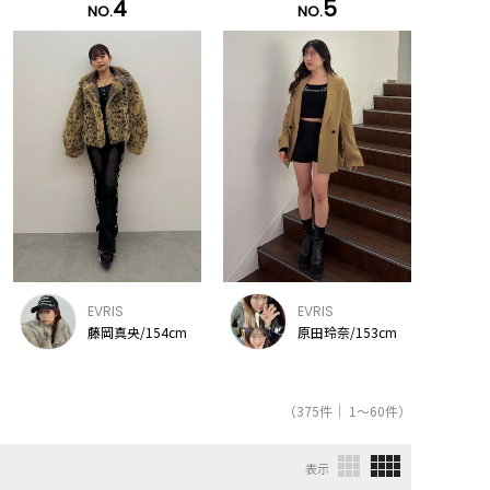
4
5
NO.
NO.
EVRIS
EVRIS
藤岡真央/154cm
原田玲奈/153cm
（375件｜ 1～60件）
表示