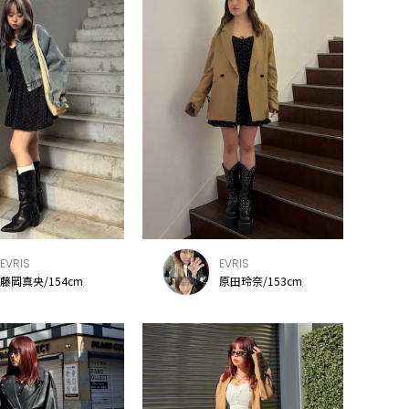
EVRIS
EVRIS
藤岡真央/154cm
原田玲奈/153cm