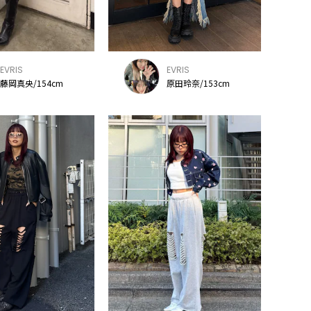
EVRIS
EVRIS
藤岡真央/154cm
原田玲奈/153cm