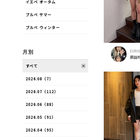
イエベ オータム
ブルべ サマー
ブルべ ウィンター
EVRI
月別
原田玲
すべて
2026.08（7）
2026.07（112）
2026.06（88）
2026.05（91）
2026.04（95）