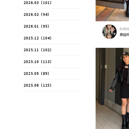
2026.03（101）
2026.02（94）
2026.01（95）
EVRI
原田玲
2025.12（104）
2025.11（102）
2025.10（113）
2025.09（89）
2025.08（125）