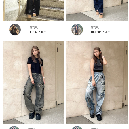
GYDA
GYDA
hina/154cm
Hitomi/150cm