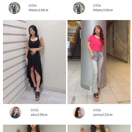
GYDA
GYDA
Hitomi/150cm
Hitomi/150cm
GYDA
GYDA
aika/150cm
yurina/152cm