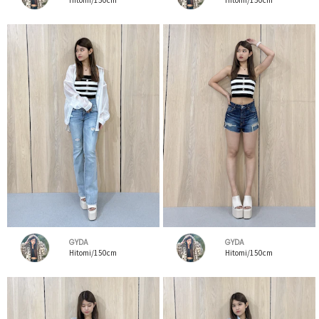
GYDA
GYDA
Hitomi/150cm
Hitomi/150cm