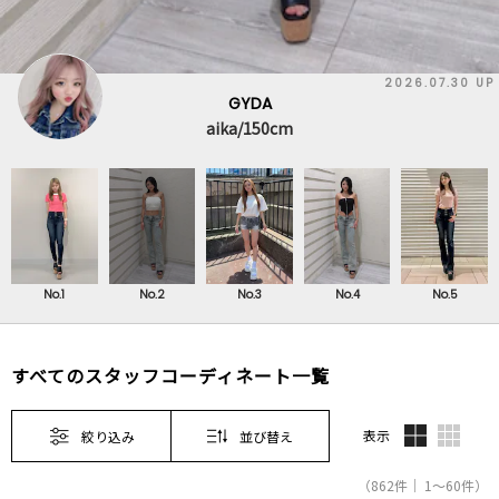
2026.07.30 UP
GYDA
aika/150cm
No.1
No.2
No.3
No.4
No.5
すべてのスタッフコーディネート一覧
表示
絞り込み
並び替え
（862件｜ 1～60件）