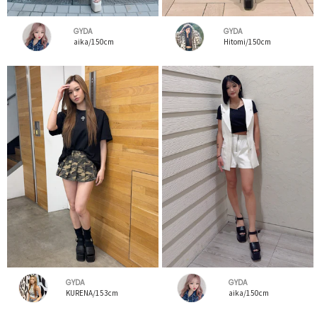
GYDA
GYDA
aika/150cm
Hitomi/150cm
GYDA
GYDA
KURENA/153cm
aika/150cm