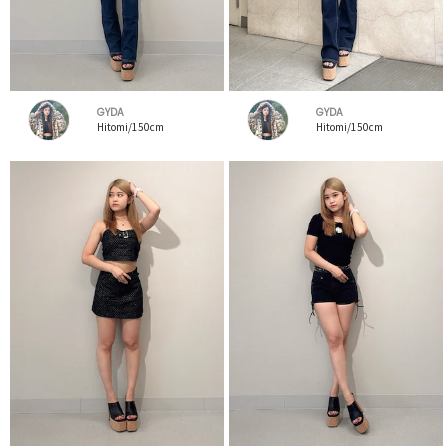
GYDA
GYDA
Hitomi/150cm
Hitomi/150cm