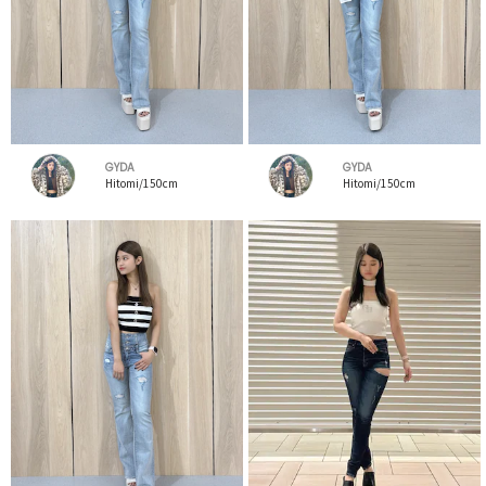
GYDA
GYDA
Hitomi/150cm
Hitomi/150cm