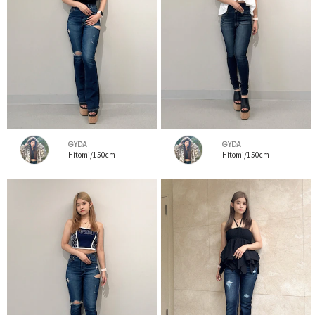
GYDA
GYDA
Hitomi/150cm
Hitomi/150cm