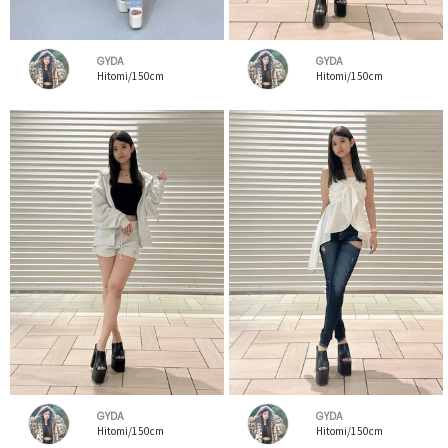
GYDA
GYDA
Hitomi/150cm
Hitomi/150cm
GYDA
GYDA
Hitomi/150cm
Hitomi/150cm