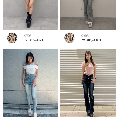
GYDA
GYDA
KURENA/153cm
KURENA/153cm