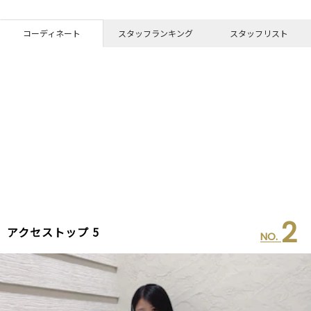
コーディネート
スタッフランキング
スタッフリスト
2
アクセストップ 5
NO.