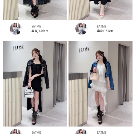
EATME
EATME
寧音/156cm
寧音/156cm
EATME
EATME