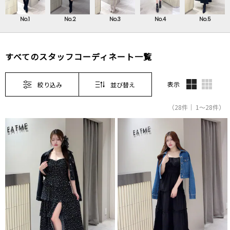
No.1
No.2
No.3
No.4
No.5
すべてのスタッフコーディネート一覧
表示
絞り込み
並び替え
（28件｜ 1～28件）