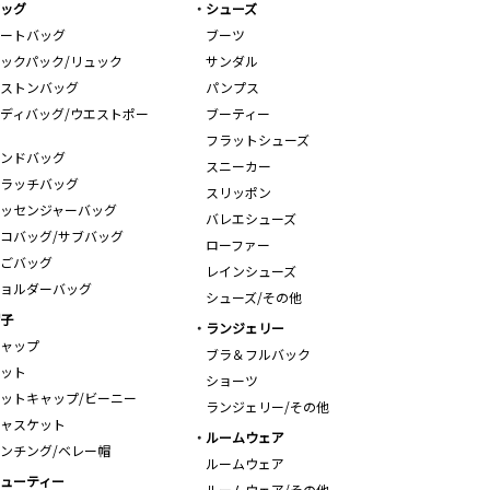
ッグ
シューズ
ートバッグ
ブーツ
ックパック/リュック
サンダル
ストンバッグ
パンプス
ディバッグ/ウエストポー
ブーティー
フラットシューズ
ンドバッグ
スニーカー
ラッチバッグ
スリッポン
ッセンジャーバッグ
バレエシューズ
コバッグ/サブバッグ
ローファー
ごバッグ
レインシューズ
ョルダーバッグ
シューズ/その他
子
ランジェリー
ャップ
ブラ＆フルバック
ット
ショーツ
ットキャップ/ビーニー
ランジェリー/その他
ャスケット
ルームウェア
ンチング/ベレー帽
ルームウェア
ューティー
ルームウェア/その他