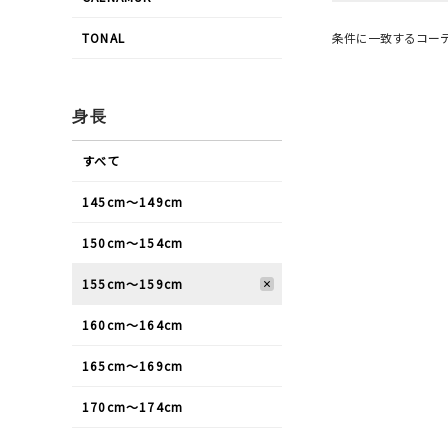
条件に一致するコー
TONAL
身長
すべて
145cm〜149cm
150cm〜154cm
155cm〜159cm
160cm〜164cm
165cm〜169cm
170cm〜174cm