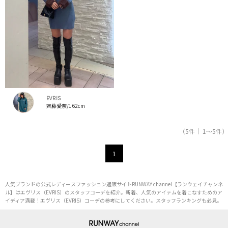
EVRIS
齊藤愛奈/162cm
（5件｜ 1～5件）
1
人気ブランドの公式レディースファッション通販サイトRUNWAY channel【ランウェイチャンネ
ル】はエヴリス（EVRIS）のスタッフコーデを紹介。新着、人気のアイテムを着こなすためのア
イディア満載！エヴリス（EVRIS）コーデの参考にしてください。スタッフランキングも必見。