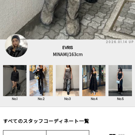
2026.01.14 UP
EVRIS
MINAMI/163cm
No.1
No.2
No.3
No.4
No.5
すべてのスタッフコーディネート一覧