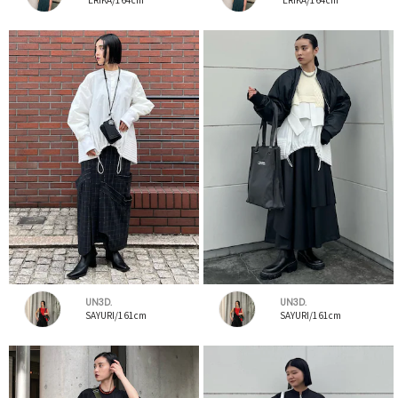
UN3D.
UN3D.
SAYURI/161cm
SAYURI/161cm