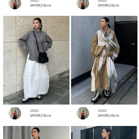
UN3D.
UN3D.
SAYURI/161cm
SAYURI/161cm
UN3D.
UN3D.
SAYURI/161cm
SAYURI/161cm