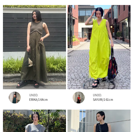
UN3D.
UN3D.
ERIKA/164cm
SAYURI/161cm