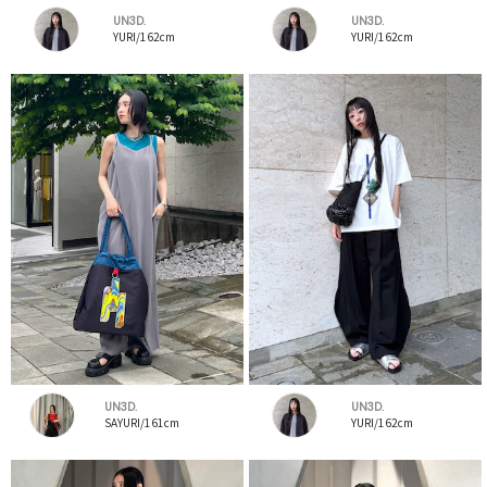
UN3D.
UN3D.
YURI/162cm
YURI/162cm
UN3D.
UN3D.
SAYURI/161cm
YURI/162cm