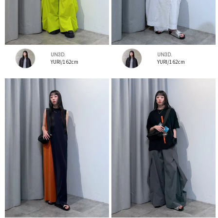
UN3D.
UN3D.
YURI/162cm
YURI/162cm