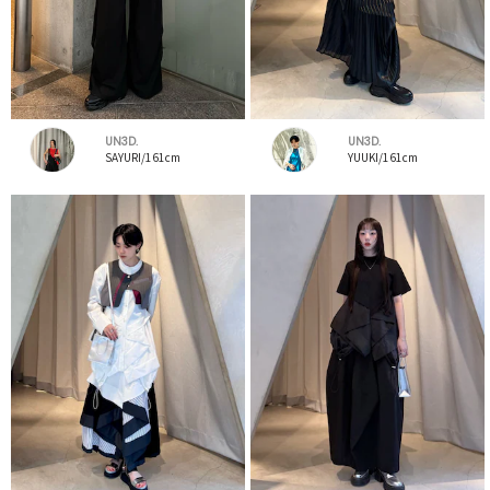
UN3D.
UN3D.
SAYURI/161cm
YUUKI/161cm