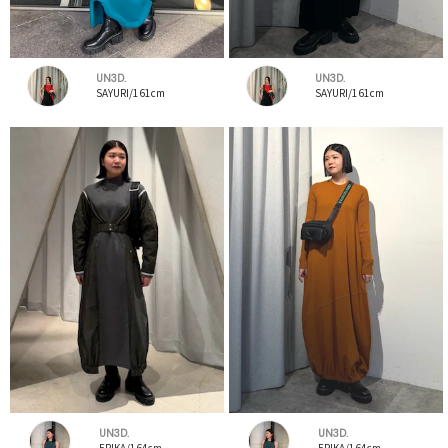
UN3D.
UN3D.
SAYURI/161cm
SAYURI/161cm
UN3D.
UN3D.
ERIKA/164cm
ERIKA/164cm