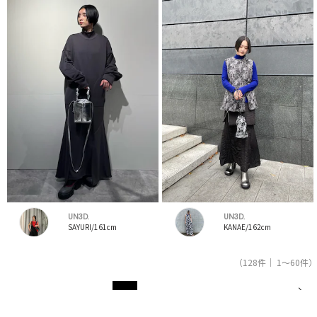
UN3D.
UN3D.
SAYURI/161cm
KANAE/162cm
（128件｜ 1～60件）
1
2
3