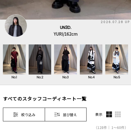
2026.07.28 UP
UN3D.
YURI/162cm
No.1
No.2
No.3
No.4
No.5
すべてのスタッフコーディネート一覧
表示
絞り込み
並び替え
（128件｜ 1～60件）