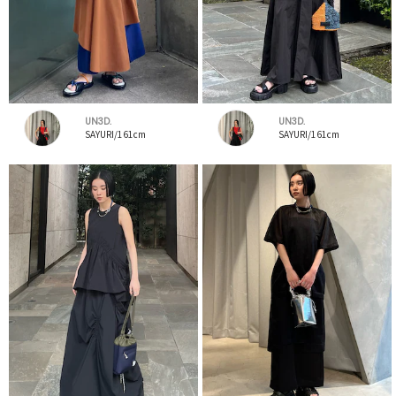
UN3D.
UN3D.
SAYURI/161cm
SAYURI/161cm