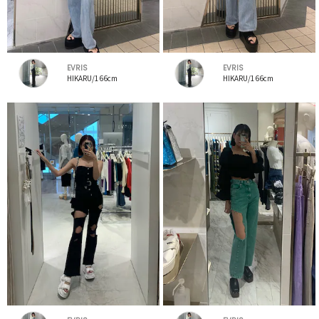
EVRIS
EVRIS
HIKARU/166cm
HIKARU/166cm