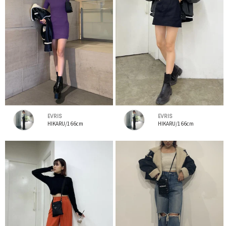
EVRIS
EVRIS
HIKARU/166cm
HIKARU/166cm