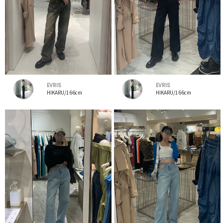
EVRIS
EVRIS
HIKARU/166cm
HIKARU/166cm