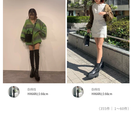
EVRIS
EVRIS
HIKARU/166cm
HIKARU/166cm
（355件｜ 1～60件）
1
2
3
4
5