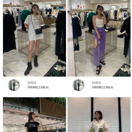
EVRIS
EVRIS
HIKARU/166cm
HIKARU/166cm