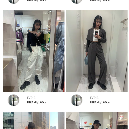
EVRIS
EVRIS
HIKARU/166cm
HIKARU/166cm