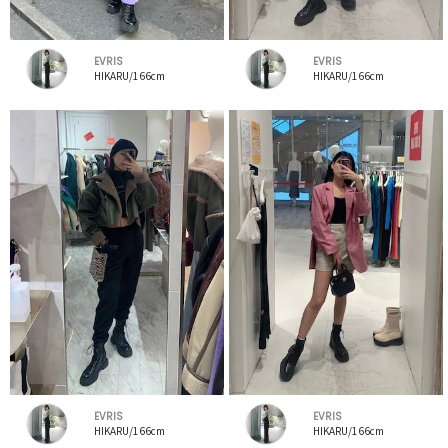
EVRIS
EVRIS
HIKARU/166cm
HIKARU/166cm
EVRIS
EVRIS
HIKARU/166cm
HIKARU/166cm