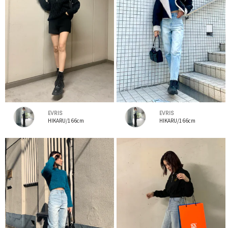
EVRIS
EVRIS
HIKARU/166cm
HIKARU/166cm