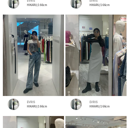
EVRIS
EVRIS
HIKARU/166cm
HIKARU/166cm
EVRIS
EVRIS
HIKARU/166cm
HIKARU/166cm