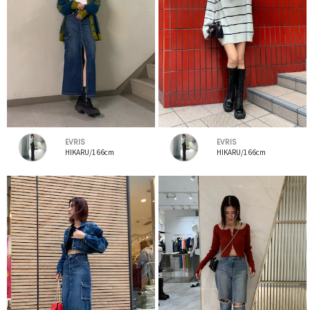
EVRIS
EVRIS
HIKARU/166cm
HIKARU/166cm