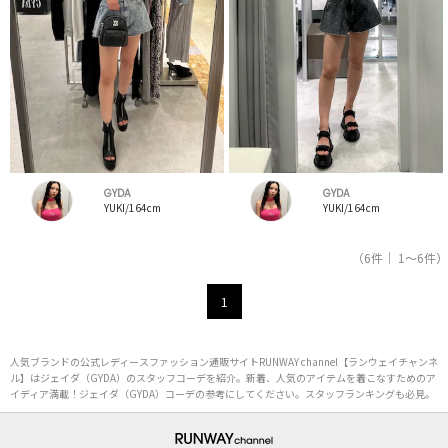
GYDA
GYDA
YUKI/164cm
YUKI/164cm
（6件｜ 1～6件）
1
人気ブランドの公式レディースファッション通販サイトRUNWAY channel【ランウェイチャンネ
ル】はジェイダ（GYDA）のスタッフコーデを紹介。新着、人気のアイテムを着こなすためのア
イディア満載！ジェイダ（GYDA）コーデの参考にしてください。スタッフランキングも必見。