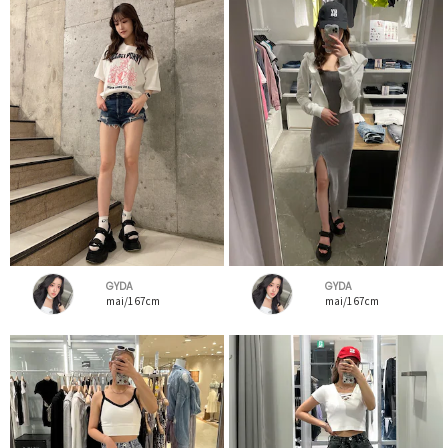
GYDA
GYDA
mai/167cm
mai/167cm