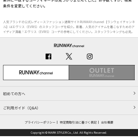
条件を変更してください。
人気ブランドの公式レディースファッション通販サイトRUNWAY channel【ランウェイチャンネ
ル】はエヴリス（EVRIS）のスタッフコーデを紹介。新着、人気のアイテムを着こなすためのア
イディア満載！エヴリス（EVRIS）コーデの参考にしてください。スタッフランキングも必見。
初めての方へ
ご利用ガイド（Q&A）
プライバシーポリシー
特定商取引法に基づく表記
会社概要
Copyright © MARK STYLER Co., Ltd. All Rights Reserved.