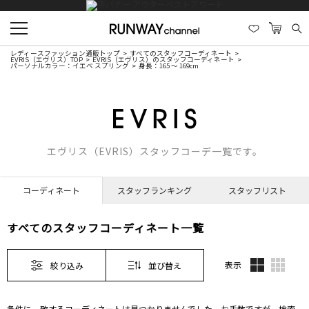
レディースファッション通販トップ
すべてのスタッフコーディネート
EVRIS（エヴリス）TOP
EVRIS（エヴリス）のスタッフコーディネート
パーソナルカラー：イエベ スプリング
身長：165 ～ 169cm
エヴリス（EVRIS）スタッフコーデ一覧です。
コーディネート
スタッフランキング
スタッフリスト
すべてのスタッフコーディネート一覧
表示
絞り込み
並び替え
条件に一致するコーディネートは見つかりませんでした。お手数ですが、検索