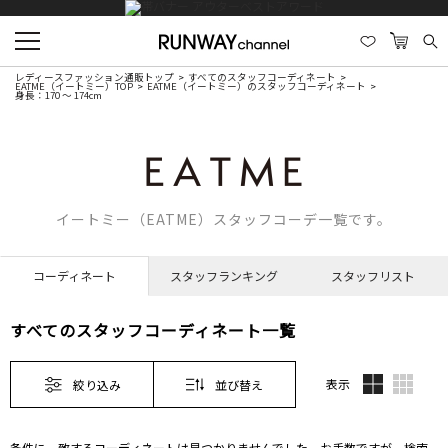
レディースファッション通販トップ
すべてのスタッフコーディネート
EATME（イートミー）TOP
EATME（イートミー）のスタッフコーディネート
身長：170 ～ 174cm
イートミー（EATME）スタッフコーデ一覧です。
コーディネート
スタッフランキング
スタッフリスト
すべてのスタッフコーディネート一覧
表示
絞り込み
並び替え
条件に一致するコーディネートは見つかりませんでした。お手数ですが、検索