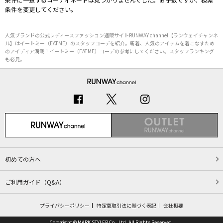
条件を変更してください。
人気ブランドの公式レディースファッション通販サイトRUNWAY channel【ランウェイチャンネ
ル】はイートミー（EATME）のスタッフコーデを紹介。新着、人気のアイテムを着こなすため
のアイディア満載！イートミー（EATME）コーデの参考にしてください。スタッフランキング
も必見。
初めての方へ
ご利用ガイド（Q&A）
プライバシーポリシー
特定商取引法に基づく表記
会社概要
Copyright © MARK STYLER Co., Ltd. All Rights Reserved.