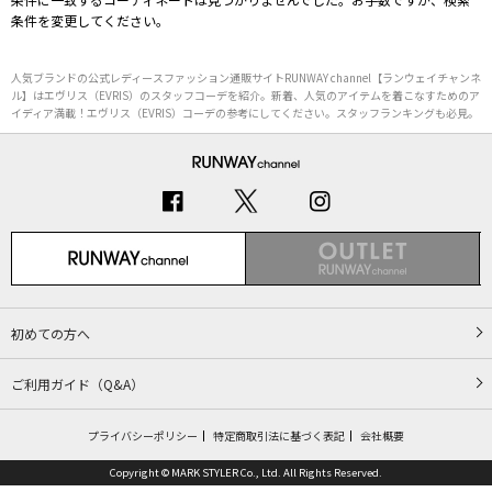
条件を変更してください。
人気ブランドの公式レディースファッション通販サイトRUNWAY channel【ランウェイチャンネ
ル】はエヴリス（EVRIS）のスタッフコーデを紹介。新着、人気のアイテムを着こなすためのア
イディア満載！エヴリス（EVRIS）コーデの参考にしてください。スタッフランキングも必見。
初めての方へ
ご利用ガイド（Q&A）
プライバシーポリシー
特定商取引法に基づく表記
会社概要
Copyright © MARK STYLER Co., Ltd. All Rights Reserved.