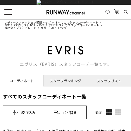
レディースファッション通販トップ
すべてのスタッフコーディネート
EVRIS（エヴリス）TOP
EVRIS（エヴリス）のスタッフコーディネート
骨格タイプ：ストレート
身長：170 ～ 174cm
エヴリス（EVRIS）スタッフコーデ一覧です。
コーディネート
スタッフランキング
スタッフリスト
すべてのスタッフコーディネート一覧
表示
絞り込み
並び替え
条件に一致するコーディネートは見つかりませんでした。お手数ですが、検索