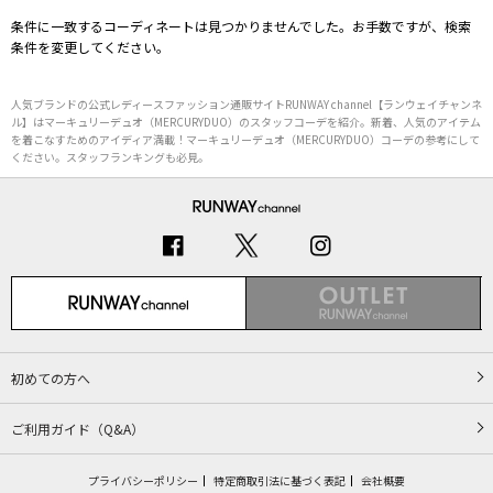
条件に一致するコーディネートは見つかりませんでした。お手数ですが、検索
条件を変更してください。
人気ブランドの公式レディースファッション通販サイトRUNWAY channel【ランウェイチャンネ
ル】はマーキュリーデュオ（MERCURYDUO）のスタッフコーデを紹介。新着、人気のアイテム
を着こなすためのアイディア満載！マーキュリーデュオ（MERCURYDUO）コーデの参考にして
ください。スタッフランキングも必見。
初めての方へ
ご利用ガイド（Q&A）
プライバシーポリシー
特定商取引法に基づく表記
会社概要