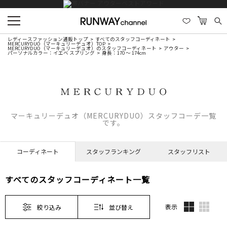
レディースファッション通販トップ
すべてのスタッフコーディネート
MERCURYDUO（マーキュリーデュオ）TOP
MERCURYDUO（マーキュリーデュオ）のスタッフコーディネート
アウター
パーソナルカラー：イエベ スプリング
身長：170 ～ 174cm
マーキュリーデュオ（MERCURYDUO）スタッフコーデ一覧
です。
コーディネート
スタッフランキング
スタッフリスト
すべてのスタッフコーディネート一覧
表示
絞り込み
並び替え