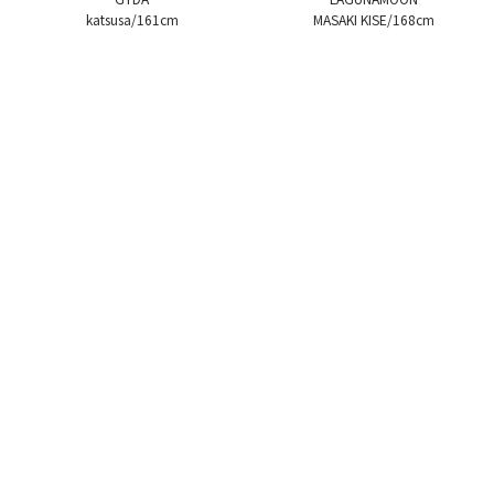
katsusa/161cm
MASAKI KISE/168cm