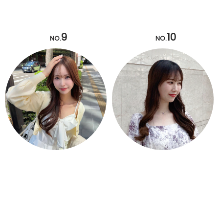
9
10
NO.
NO.