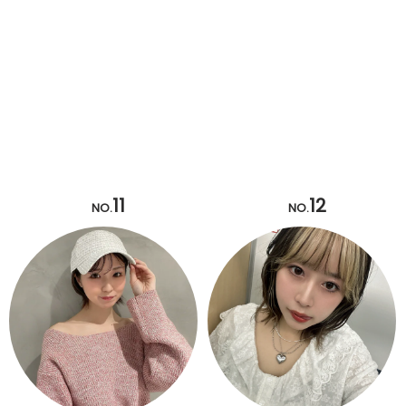
11
12
NO.
NO.