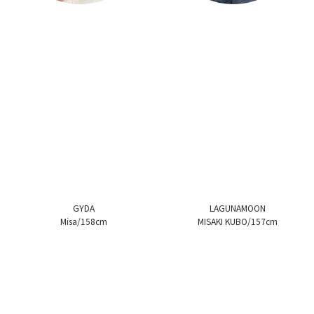
GYDA
LAGUNAMOON
Misa/158cm
MISAKI KUBO/157cm