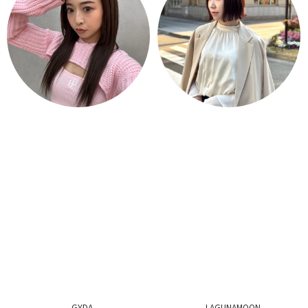
GYDA
LAGUNAMOON