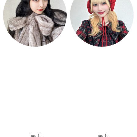
jouetie
jouetie