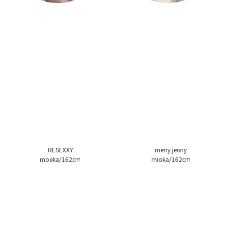
RESEXXY
merry jenny
moeka/162cm
mioka/162cm