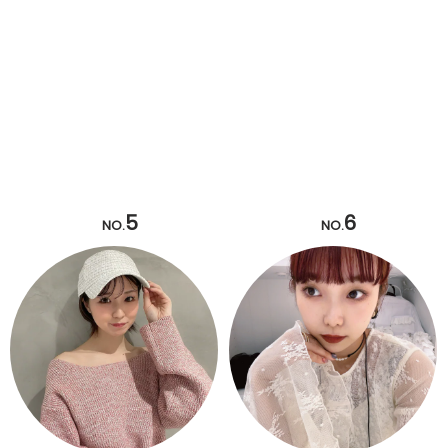
5
6
NO.
NO.