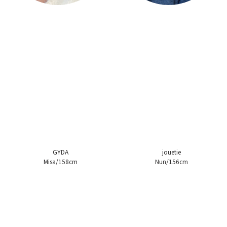
GYDA
jouetie
Misa/158cm
Nun/156cm