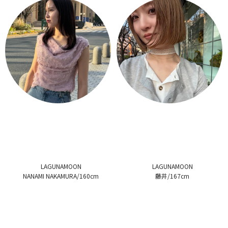
LAGUNAMOON
LAGUNAMOON
NANAMI NAKAMURA/160cm
藤井/167cm