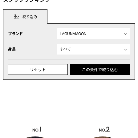
絞り込み
ブランド
身長
リセット
この条件で絞り込む
1
2
NO.
NO.