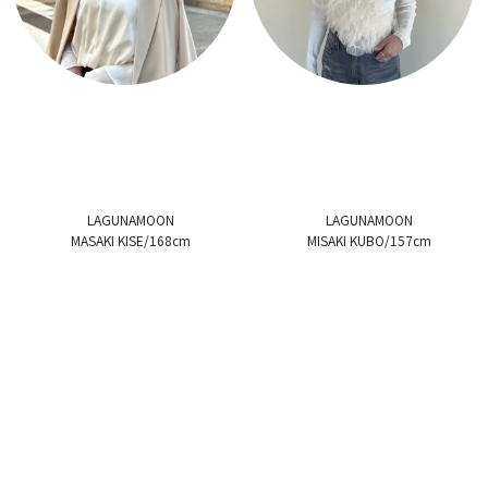
LAGUNAMOON
LAGUNAMOON
MASAKI KISE/168cm
MISAKI KUBO/157cm