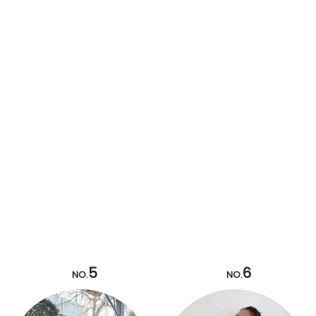
5
6
NO.
NO.