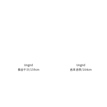
Ungrid
Ungrid
長谷千沙/159cm
吉本杏奈/164cm