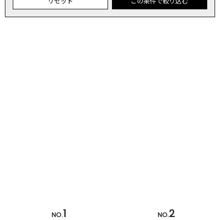
リセット
この条件で絞り込む
1
2
NO.
NO.