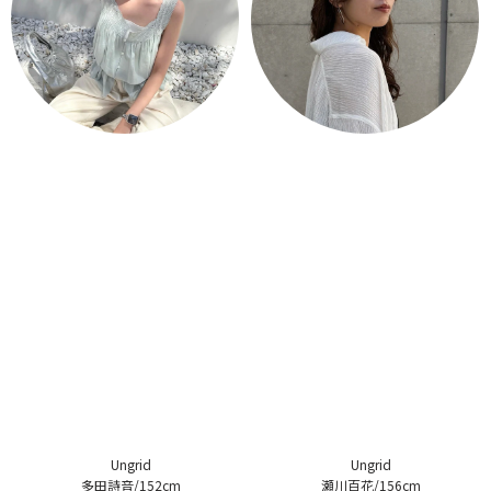
Ungrid
Ungrid
多田詩音/152cm
瀬川百花/156cm