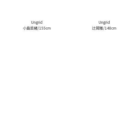
Ungrid
Ungrid
小島菜緒/155cm
辻岡雅/148cm