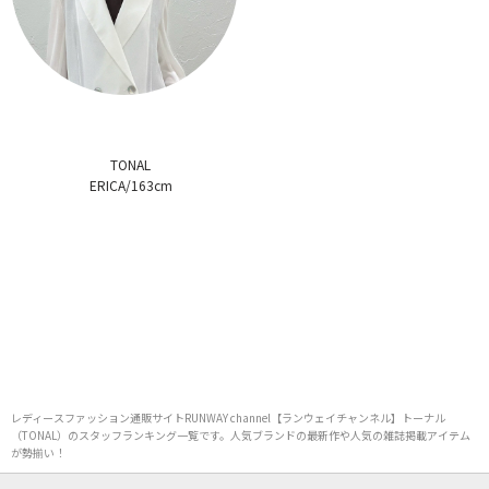
TONAL
ERICA/163cm
レディースファッション通販サイトRUNWAY channel【ランウェイチャンネル】トーナル
（TONAL）のスタッフランキング一覧です。人気ブランドの最新作や人気の雑誌掲載アイテム
が勢揃い！