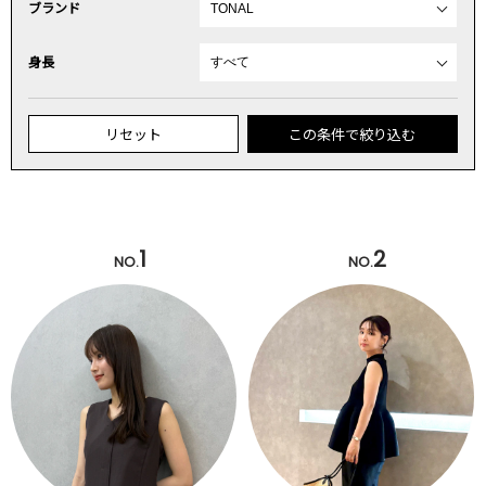
ブランド
身長
リセット
この条件で絞り込む
1
2
NO.
NO.