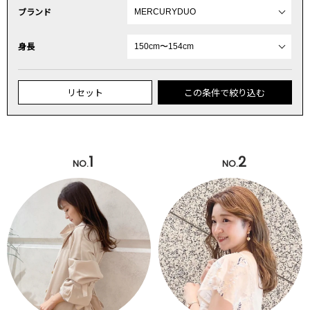
ブランド
身長
リセット
この条件で絞り込む
1
2
NO.
NO.