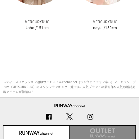
MERCURYDUO
MERCURYDUO
kaho /151cm
nayuu/150cm
レディースファッション通販サイトRUNWAY channel【ランウェイチャンネル】マーキュリーデ
ュオ（MERCURYDUO）のスタッフランキング一覧です。人気ブランドの最新作や人気の雑誌掲
載アイテムが勢揃い！