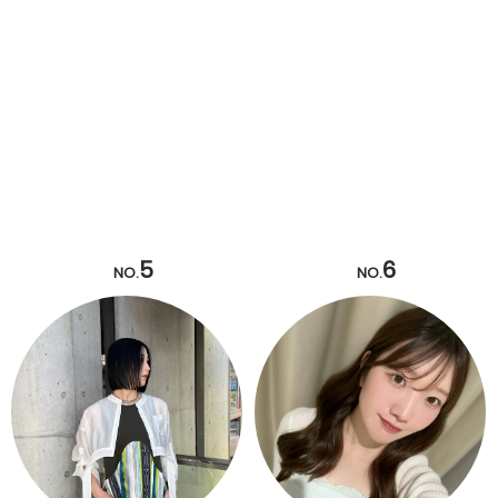
5
6
NO.
NO.