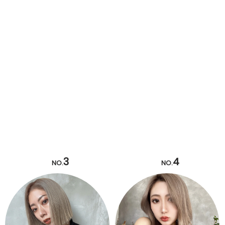
3
4
NO.
NO.